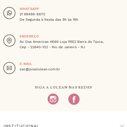
WHATSAPP
21 98496-8670
De Segunda à Sexta das 9h às 18h
ENDEREÇO
Av. Das Americas 4666 Loja 115E2 Barra da Tijuca,
Cep - 22640-102 - Rio de Janeiro - RJ
E-MAIL
sac@joiaslulean.com.br
SIGA A LULEAN NAS REDES
INSTITUCIONAL