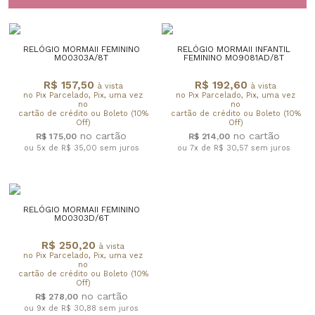
RELÓGIO MORMAII FEMININO
RELÓGIO MORMAII INFANTIL
MO0303A/8T
FEMININO MO9081AD/8T
R$ 157,50
R$ 192,60
à vista
à vista
no Pix Parcelado, Pix, uma vez
no Pix Parcelado, Pix, uma vez
no
no
cartão de crédito ou Boleto (10%
cartão de crédito ou Boleto (10%
Off)
Off)
R$ 175,00
R$ 214,00
ou 5x de R$ 35,00
sem juros
ou 7x de R$ 30,57
sem juros
RELÓGIO MORMAII FEMININO
MO0303D/6T
R$ 250,20
à vista
no Pix Parcelado, Pix, uma vez
no
cartão de crédito ou Boleto (10%
Off)
R$ 278,00
ou 9x de R$ 30,88
sem juros