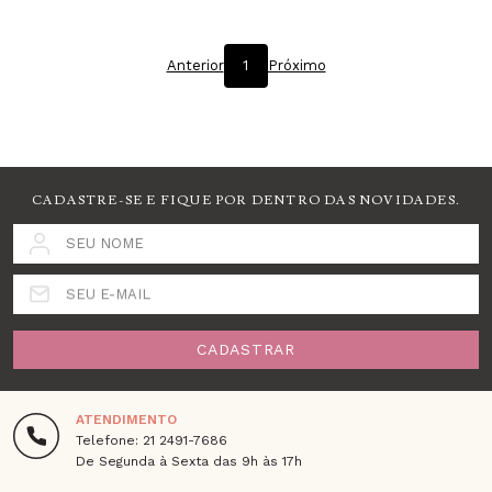
Anterior
1
Próximo
CADASTRE-SE E FIQUE POR DENTRO DAS NOVIDADES.
SEU NOME
SEU E-MAIL
CADASTRAR
ATENDIMENTO
Telefone: 21 2491-7686
De Segunda à Sexta das 9h às 17h