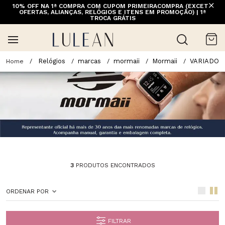
10% OFF NA 1ª COMPRA COM CUPOM PRIMEIRACOMPRA (EXCETO
OFERTAS, ALIANÇAS, RELÓGIOS E ITENS EM PROMOÇÃO) | 1ª
TROCA GRÁTIS
Relógios
marcas
mormaii
Mormaii
VARIADO
3
PRODUTOS ENCONTRADOS
ORDENAR POR
FILTRAR