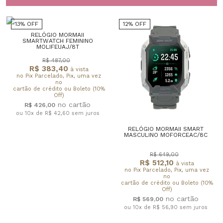
13% OFF
12% OFF
RELÓGIO MORMAII
SMARTWATCH FEMININO
MOLIFEUAJ/8T
R$ 487,00
R$ 383,40
à vista
no Pix Parcelado, Pix, uma vez
no
cartão de crédito ou Boleto (10%
Off)
R$ 426,00
ou 10x de R$ 42,60
sem juros
RELÓGIO MORMAII SMART
MASCULINO MOFORCEAC/8C
R$ 649,00
R$ 512,10
à vista
no Pix Parcelado, Pix, uma vez
no
cartão de crédito ou Boleto (10%
Off)
R$ 569,00
ou 10x de R$ 56,90
sem juros