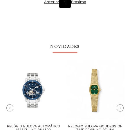
Anterior
1
Próximo
NOVIDADES
RELÓGIO BULOVA AUTOMÁTICO
RELÓGIO BULOVA GODDESS OF
MASCULINO 98A302
TIME FEMININO 97L184