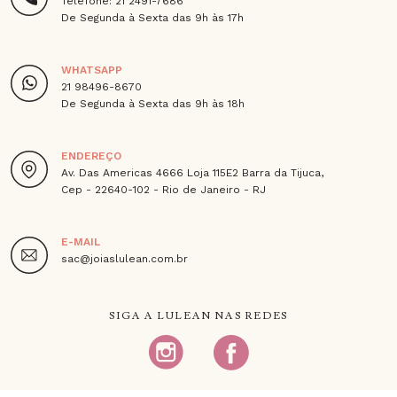
Telefone: 21 2491-7686
De Segunda à Sexta das 9h às 17h
WHATSAPP
21 98496-8670
De Segunda à Sexta das 9h às 18h
ENDEREÇO
Av. Das Americas 4666 Loja 115E2 Barra da Tijuca,
Cep - 22640-102 - Rio de Janeiro - RJ
E-MAIL
sac@joiaslulean.com.br
SIGA A LULEAN NAS REDES