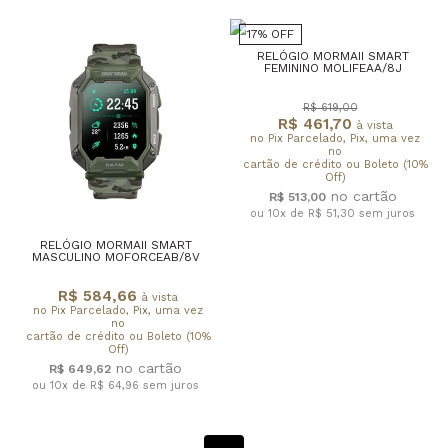
17% OFF
RELÓGIO MORMAII SMART
FEMININO MOLIFEAA/8J
R$ 619,00
R$ 461,70
à vista
no Pix Parcelado, Pix, uma vez
no
cartão de crédito ou Boleto (10%
Off)
R$ 513,00
ou 10x de R$ 51,30
sem juros
RELÓGIO MORMAII SMART
MASCULINO MOFORCEAB/8V
R$ 584,66
à vista
no Pix Parcelado, Pix, uma vez
no
cartão de crédito ou Boleto (10%
Off)
R$ 649,62
ou 10x de R$ 64,96
sem juros