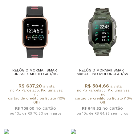
RELÓGIO MORMAII SMART
RELÓGIO MORMAII SMART
UNISSEX MOLIFEGAD/8C
MASCULINO MOFORCEAB/8V
R$ 637,20
R$ 584,66
à vista
à vista
no Pix Parcelado, Pix, uma vez
no Pix Parcelado, Pix, uma vez
no
no
cartão de crédito ou Boleto (10%
cartão de crédito ou Boleto (10%
Off)
Off)
R$ 708,00
R$ 649,62
ou 10x de R$ 70,80
sem juros
ou 10x de R$ 64,96
sem juros