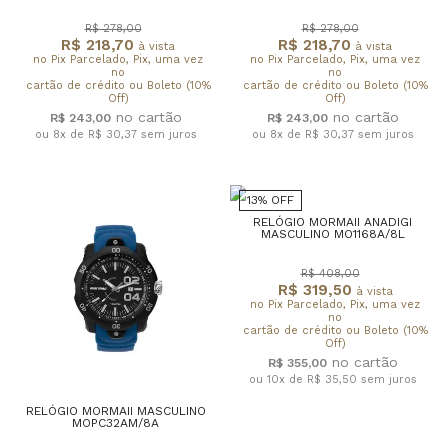
R$ 278,00
R$ 278,00
R$ 218,70
R$ 218,70
à vista
à vista
no Pix Parcelado, Pix, uma vez
no Pix Parcelado, Pix, uma vez
no
no
cartão de crédito ou Boleto (10%
cartão de crédito ou Boleto (10%
Off)
Off)
R$ 243,00
R$ 243,00
ou 8x de R$ 30,37
sem juros
ou 8x de R$ 30,37
sem juros
13% OFF
RELÓGIO MORMAII ANADIGI
MASCULINO MO1168A/8L
R$ 408,00
R$ 319,50
à vista
no Pix Parcelado, Pix, uma vez
no
cartão de crédito ou Boleto (10%
Off)
R$ 355,00
ou 10x de R$ 35,50
sem juros
RELÓGIO MORMAII MASCULINO
MOPC32AM/8A