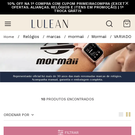
10% OFF NA 1ª COMPRA COM CUPOM PRIMEIRACOMPRA (EXCETO
OFERTAS, ALIANÇAS, RELÓGIOS E ITENS EM PROMOÇÃO) | 1ª
TROCA GRÁTIS
Relógios
marcas
mormaii
Mormaii
VARIADO
10
PRODUTOS ENCONTRADOS
ORDENAR POR
FILTRAR