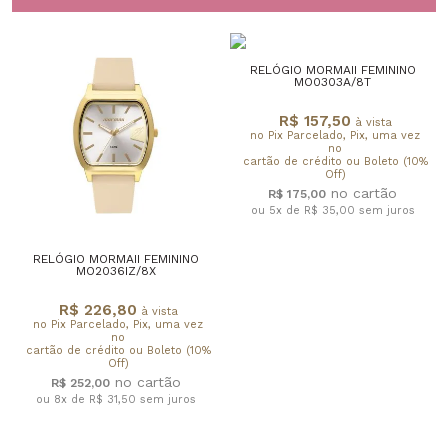
RELÓGIO MORMAII FEMININO
MO0303A/8T
R$ 157,50
à vista
no Pix Parcelado, Pix, uma vez
no
cartão de crédito ou Boleto (10%
Off)
R$ 175,00
ou 5x de R$ 35,00
sem juros
RELÓGIO MORMAII FEMININO
MO2036IZ/8X
R$ 226,80
à vista
no Pix Parcelado, Pix, uma vez
no
cartão de crédito ou Boleto (10%
Off)
R$ 252,00
ou 8x de R$ 31,50
sem juros