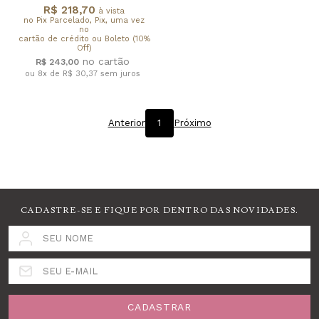
R$ 218,70
à vista
no Pix Parcelado, Pix, uma vez
no
cartão de crédito ou Boleto (10%
Off)
R$ 243,00
ou 8x de R$ 30,37
sem juros
Anterior
1
Próximo
CADASTRE-SE E FIQUE POR DENTRO DAS NOVIDADES.
SEU NOME
SEU E-MAIL
CADASTRAR