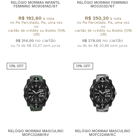
RELÓGIO MORMAII INFANTIL
RELÓGIO MORMAII FEMININO
FEMININO MO9081AD/8T
MO0303D/6T
R$ 192,60
R$ 250,20
à vista
à vista
no Pix Parcelado, Pix, uma vez
no Pix Parcelado, Pix, uma vez
no
no
cartão de crédito ou Boleto (10%
cartão de crédito ou Boleto (10%
Off)
Off)
R$ 214,00
R$ 278,00
ou 7x de R$ 30,57
sem juros
ou 9x de R$ 30,88
sem juros
13% OFF
13% OFF
RELÓGIO MORMAII MASCULINO
RELÓGIO MORMAII MASCULINO
MOPC32AM/8V
MOPC32AM/8C