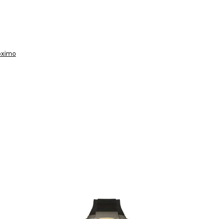
óximo