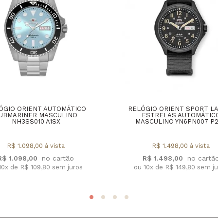
ÓGIO ORIENT AUTOMÁTICO
RELÓGIO ORIENT SPORT L
UBMARINER MASCULINO
ESTRELAS AUTOMÁTIC
NH3SS010 A1SX
MASCULINO YN6PN007 P
R$ 1.098,00 à vista
R$ 1.498,00 à vista
R$ 1.098,00
R$ 1.498,00
10x de R$ 109,80 sem juros
ou 10x de R$ 149,80 sem j