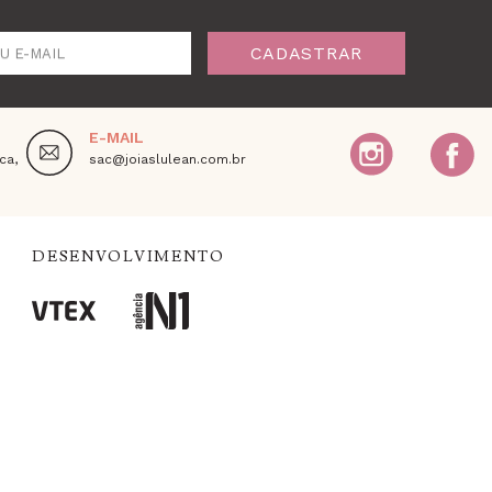
CADASTRAR
U E-MAIL
E-MAIL
ca,
sac@joiaslulean.com.br
DESENVOLVIMENTO