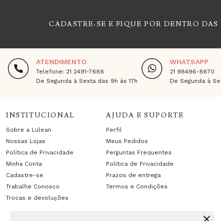
CADASTRE-SE E FIQUE POR DENTRO DAS
ATENDIMENTO
WHATSAPP
Telefone: 21 2491-7686
21 98496-8670
De Segunda à Sexta das 9h às 17h
De Segunda à Sex
INSTITUCIONAL
AJUDA E SUPORTE
Sobre a Lulean
Perfil
Nossas Lojas
Meus Pedidos
Política de Privacidade
Perguntas Frequentes
Minha Conta
Política de Privacidade
Cadastre-se
Prazos de entrega
Trabalhe Conosco
Termos e Condições
Trocas e devoluções