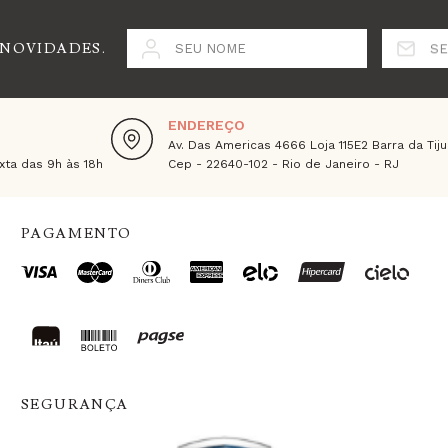
 NOVIDADES.
SEU NOME
SE
ENDEREÇO
Av. Das Americas 4666 Loja 115E2 Barra da Tiju
ta das 9h às 18h
Cep - 22640-102 - Rio de Janeiro - RJ
PAGAMENTO
SEGURANÇA