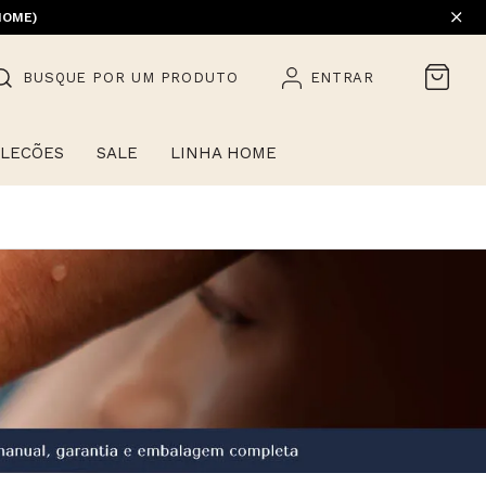
EM PROMOÇÃO) | 1ª TROCA GRÁTIS
HOME)
BUSQUE POR UM PRODUTO
ENTRAR
LECÕES
SALE
LINHA HOME