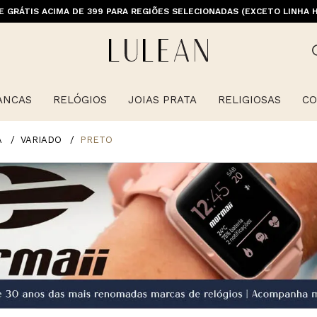
M PRIMEIRACOMPRA (EXCETO OFERTAS, ALIANÇAS, RELÓGIOS E ITENS 
E GRÁTIS ACIMA DE 399 PARA REGIÕES SELECIONADAS (EXCETO LINHA 
ANCAS
RELÓGIOS
JOIAS PRATA
RELIGIOSAS
CO
A
VARIADO
PRETO