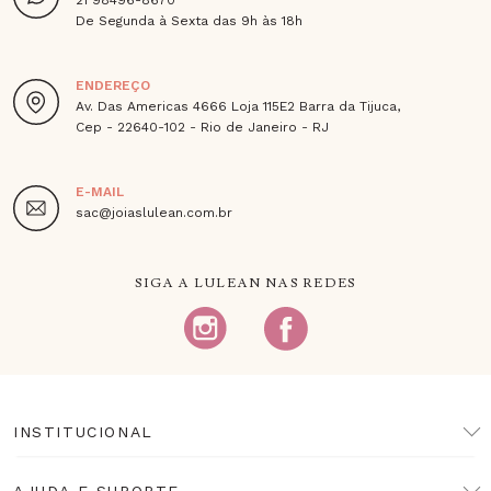
De Segunda à Sexta das 9h às 18h
ENDEREÇO
Av. Das Americas 4666 Loja 115E2 Barra da Tijuca,
Cep - 22640-102 - Rio de Janeiro - RJ
E-MAIL
sac@joiaslulean.com.br
SIGA A LULEAN NAS REDES
INSTITUCIONAL
AJUDA E SUPORTE