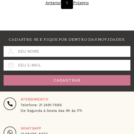
Anterior
1
Próximo
CADASTRE-SE E FIQUE POR DENTRO DAS NOVIDADES.
SEU NOME
SEU E-MAIL
CADASTRAR
ATENDIMENTO
Telefone: 21 2491-7686
De Segunda à Sexta das 9h às 17h
WHATSAPP
21 98496-8670