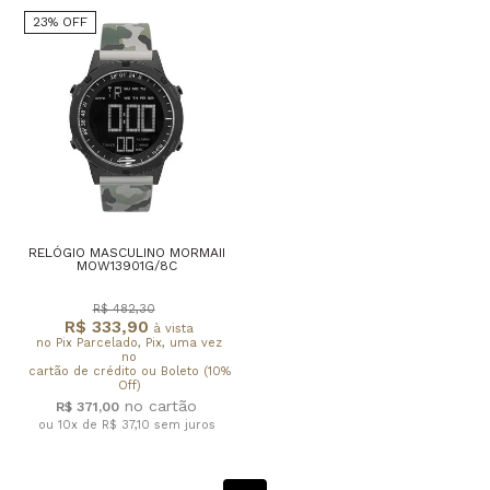
23% OFF
RELÓGIO MASCULINO MORMAII
MOW13901G/8C
R$ 482,30
R$ 333,90
à vista
no Pix Parcelado, Pix, uma vez
no
cartão de crédito ou Boleto (10%
Off)
R$ 371,00
ou 10x de R$ 37,10
sem juros