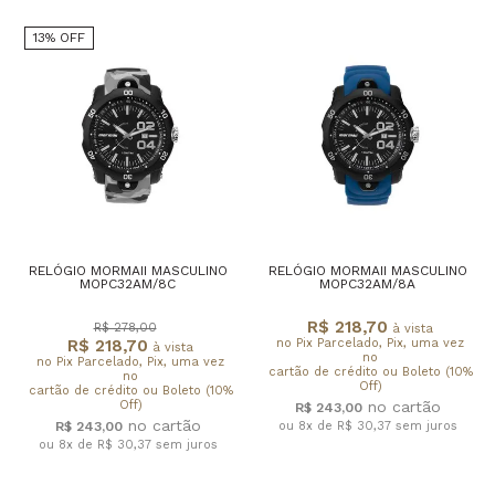
13% OFF
RELÓGIO MORMAII MASCULINO
RELÓGIO MORMAII MASCULINO
MOPC32AM/8C
MOPC32AM/8A
R$ 218,70
R$ 278,00
à vista
R$ 218,70
no Pix Parcelado, Pix, uma vez
à vista
no
no Pix Parcelado, Pix, uma vez
cartão de crédito ou Boleto (10%
no
Off)
cartão de crédito ou Boleto (10%
Off)
R$ 243,00
R$ 243,00
ou 8x de R$ 30,37
sem juros
ou 8x de R$ 30,37
sem juros