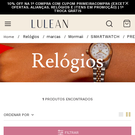
10% OFF NA 1ª COMPRA COM CUPOM PRIMEIRACOMPRA (EXCETO
OFERTAS, ALIANÇAS, RELÓGIOS E ITENS EM PROMOÇÃO) | 1ª
TROCA GRÁTIS
Relógios
marcas
Mormaii
SMARTWATCH
PR
1
PRODUTOS ENCONTRADOS
ORDENAR POR
FILTRAR