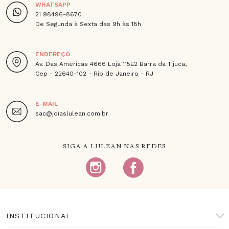
WHATSAPP
21 98496-8670
De Segunda à Sexta das 9h às 18h
ENDEREÇO
Av. Das Americas 4666 Loja 115E2 Barra da Tijuca,
Cep - 22640-102 - Rio de Janeiro - RJ
E-MAIL
sac@joiaslulean.com.br
SIGA A LULEAN NAS REDES
INSTITUCIONAL