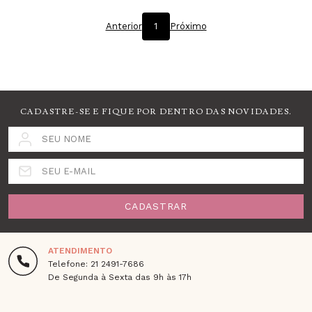
Anterior
1
Próximo
CADASTRE-SE E FIQUE POR DENTRO DAS NOVIDADES.
SEU NOME
SEU E-MAIL
CADASTRAR
ATENDIMENTO
Telefone: 21 2491-7686
De Segunda à Sexta das 9h às 17h