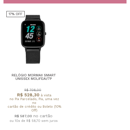
17% OFF
RELÓGIO MORMAII SMART
UNISSEX MOLIFEAI/7P
R$ 708,00
R$ 528,30
à vista
no Pix Parcelado, Pix, uma vez
no
cartão de crédito ou Boleto (10%
Off)
R$ 587,00
ou 10x de R$ 58,70
sem juros