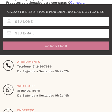
Produtos selecionados para comparar:
0
Comparar
CADASTRE-SE E FIQUE POR DENTRO DAS NOVIDADES.
SEU NOME
SEU E-MAIL
CADASTRAR
ATENDIMENTO
Telefone: 21 2491-7686
De Segunda à Sexta das 9h às 17h
WHATSAPP
21 98496-8670
De Segunda à Sexta das 9h às 18h
ENDEREÇO