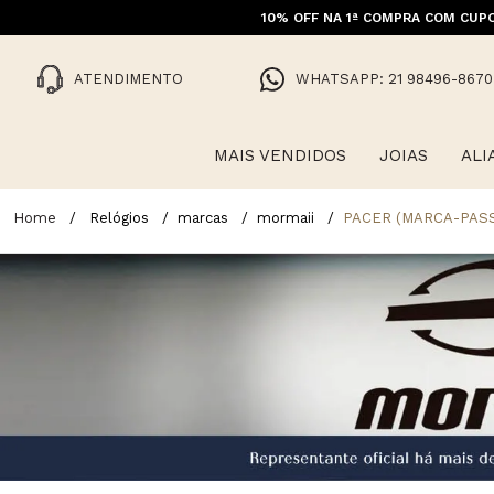
10% OFF NA 1ª COMPRA COM CUPO
ATENDIMENTO
WHATSAPP: 21 98496-8670
MAIS VENDIDOS
JOIAS
ALI
Relógios
marcas
mormaii
PACER (MARCA-PAS