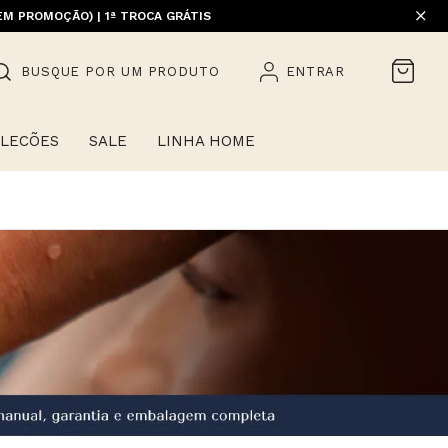
EM PROMOÇÃO) | 1ª TROCA GRÁTIS
BUSQUE POR UM PRODUTO
ENTRAR
LECÕES
SALE
LINHA HOME