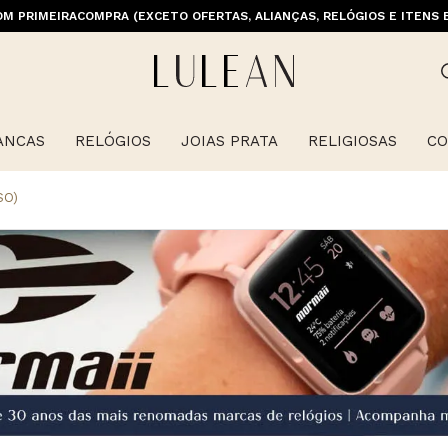
M PRIMEIRACOMPRA (EXCETO OFERTAS, ALIANÇAS, RELÓGIOS E ITENS 
ANCAS
RELÓGIOS
JOIAS PRATA
RELIGIOSAS
CO
SO)