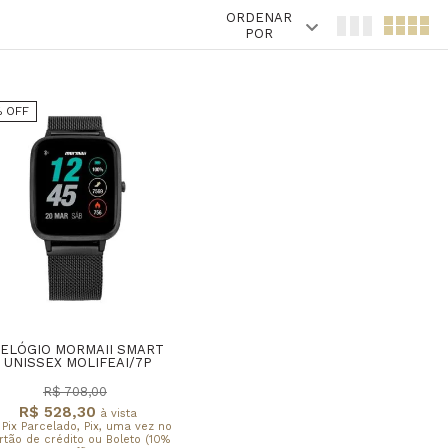
ORDENAR
POR
% OFF
ELÓGIO MORMAII SMART
UNISSEX MOLIFEAI/7P
R$ 708,00
R$ 528,30
à vista
 Pix Parcelado, Pix, uma vez no
rtão de crédito ou Boleto (10%