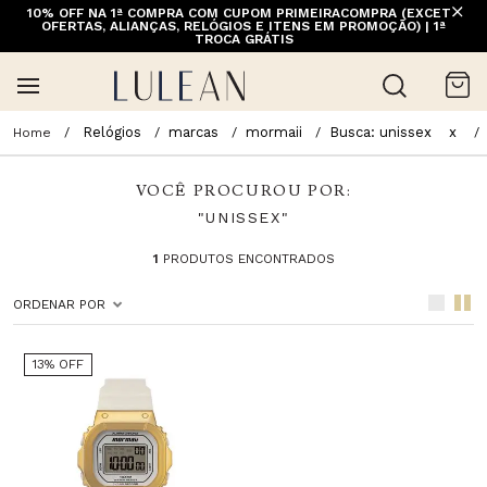
10% OFF NA 1ª COMPRA COM CUPOM PRIMEIRACOMPRA (EXCETO
OFERTAS, ALIANÇAS, RELÓGIOS E ITENS EM PROMOÇÃO) | 1ª
TROCA GRÁTIS
Relógios
marcas
mormaii
Busca: unissex
x
VOCÊ PROCUROU POR:
"UNISSEX"
1
PRODUTOS ENCONTRADOS
ORDENAR POR
13% OFF