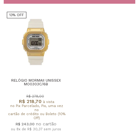
13% OFF
RELÓGIO MORMAII UNISSEX
MO0303C/6B
R$ 278,00
R$ 218,70
à vista
no Pix Parcelado, Pix, uma vez
no
cartão de crédito ou Boleto (10%
Off)
R$ 243,00
ou 8x de R$ 30,37
sem juros