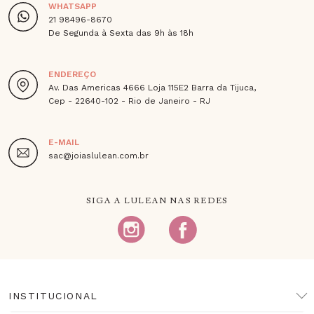
WHATSAPP
21 98496-8670
De Segunda à Sexta das 9h às 18h
ENDEREÇO
Av. Das Americas 4666 Loja 115E2 Barra da Tijuca,
Cep - 22640-102 - Rio de Janeiro - RJ
E-MAIL
sac@joiaslulean.com.br
SIGA A LULEAN NAS REDES
INSTITUCIONAL