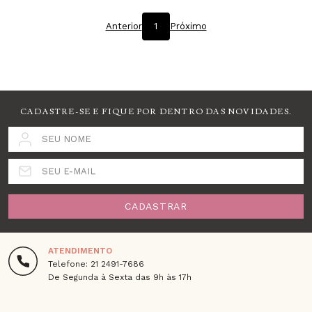
Anterior
1
Próximo
CADASTRE-SE E FIQUE POR DENTRO DAS NOVIDADES.
SEU NOME
SEU E-MAIL
CADASTRAR
ATENDIMENTO
Telefone: 21 2491-7686
De Segunda à Sexta das 9h às 17h