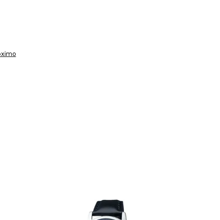
óximo