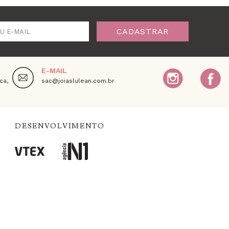
CADASTRAR
U E-MAIL
E-MAIL
ca,
sac@joiaslulean.com.br
DESENVOLVIMENTO