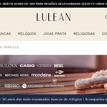
E GRÁTIS ACIMA DE 399 PARA REGIÕES SELECIONADAS (EXCETO LINHA 
ANCAS
RELÓGIOS
JOIAS PRATA
RELIGIOSAS
CO
PARA ELE