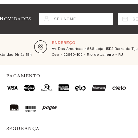
 NOVIDADES.
SEU NOME
SE
ENDEREÇO
Av. Das Americas 4666 Loja 115E2 Barra da Tiju
ta das 9h às 18h
Cep - 22640-102 - Rio de Janeiro - RJ
PAGAMENTO
SEGURANÇA