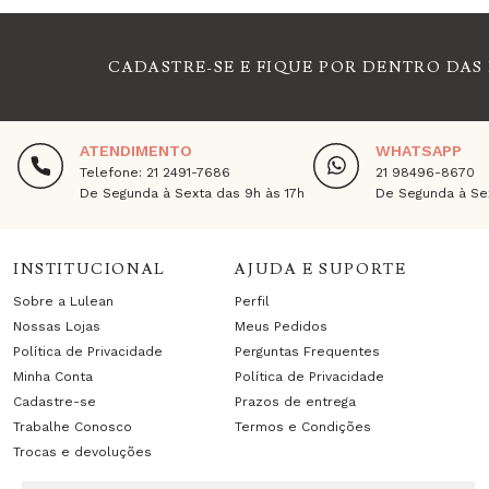
CADASTRE-SE E FIQUE POR DENTRO DAS
ATENDIMENTO
WHATSAPP
Telefone: 21 2491-7686
21 98496-8670
De Segunda à Sexta das 9h às 17h
De Segunda à Sex
INSTITUCIONAL
AJUDA E SUPORTE
Sobre a Lulean
Perfil
Nossas Lojas
Meus Pedidos
Política de Privacidade
Perguntas Frequentes
Minha Conta
Política de Privacidade
Cadastre-se
Prazos de entrega
Trabalhe Conosco
Termos e Condições
Trocas e devoluções