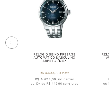
RELÓGIO SEIKO PRESAGE
REL
AUTOMÁTICO MASCULINO
A
SRPB41J1/DISX
R$ 4.499,00 à vista
R$ 4.499,00
ou 10x de R$ 449,90 sem juros
ou 