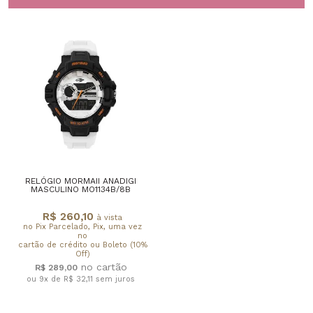
RELÓGIO MORMAII ANADIGI
MASCULINO MO1134B/8B
R$ 260,10
à vista
no Pix Parcelado, Pix, uma vez
no
cartão de crédito ou Boleto (10%
Off)
R$ 289,00
ou 9x de R$ 32,11
sem juros