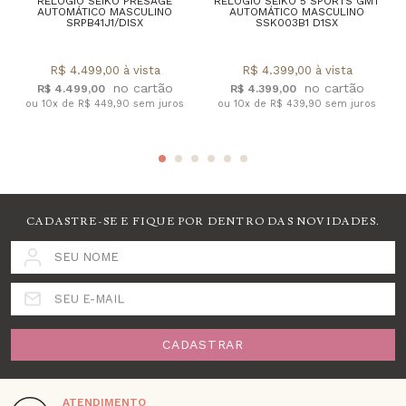
RELÓGIO SEIKO PRESAGE
RELÓGIO SEIKO 5 SPORTS GMT
AUTOMÁTICO MASCULINO
AUTOMÁTICO MASCULINO
SRPB41J1/DISX
SSK003B1 D1SX
R$ 4.499,00 à vista
R$ 4.399,00 à vista
R$ 4.499,00
R$ 4.399,00
ou 10x de R$ 449,90 sem juros
ou 10x de R$ 439,90 sem juros
CADASTRE-SE E FIQUE POR DENTRO DAS NOVIDADES.
SEU NOME
SEU E-MAIL
CADASTRAR
ATENDIMENTO