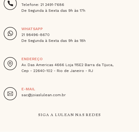
Telefone: 21 2491-7686
De Segunda à Sexta das 9h às 17h
WHATSAPP
21 98496-8670
De Segunda à Sexta das 9h às 18h
ENDEREÇO
Av. Das Americas 4666 Loja 115E2 Barra da Tijuca,
Cep - 22640-102 - Rio de Janeiro - RJ
E-MAIL
sac@joiaslulean.com.br
SIGA A LULEAN NAS REDES