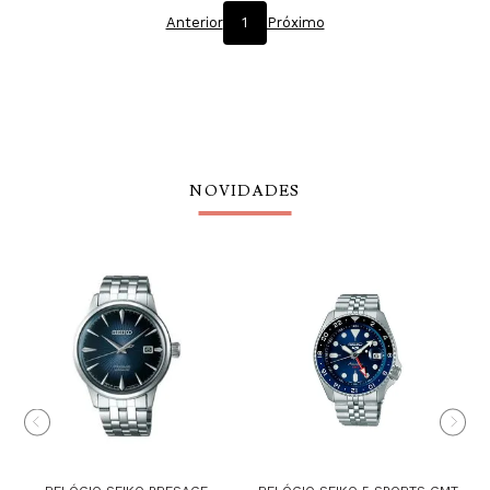
Anterior
1
Próximo
NOVIDADES