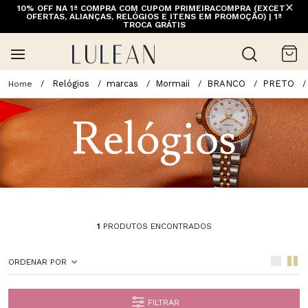
10% OFF NA 1ª COMPRA COM CUPOM PRIMEIRACOMPRA (EXCETO
OFERTAS, ALIANÇAS, RELÓGIOS E ITENS EM PROMOÇÃO) | 1ª
TROCA GRÁTIS
Relógios
marcas
Mormaii
BRANCO
PRETO
1
PRODUTOS ENCONTRADOS
ORDENAR POR
FILTRAR