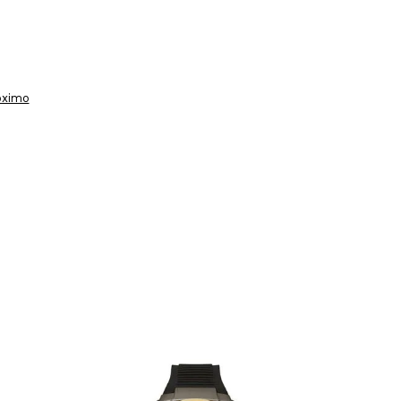
óximo