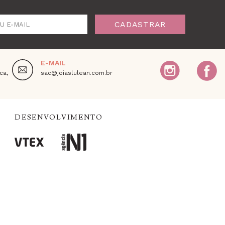
CADASTRAR
U E-MAIL
E-MAIL
ca,
sac@joiaslulean.com.br
DESENVOLVIMENTO