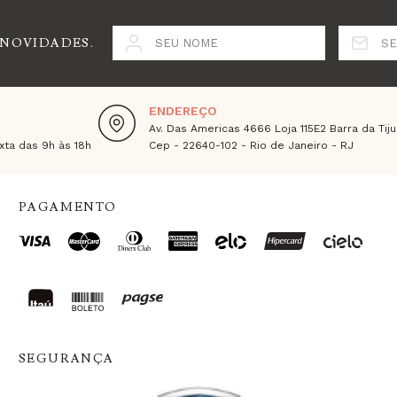
 NOVIDADES.
SEU NOME
SE
ENDEREÇO
Av. Das Americas 4666 Loja 115E2 Barra da Tiju
ta das 9h às 18h
Cep - 22640-102 - Rio de Janeiro - RJ
PAGAMENTO
SEGURANÇA