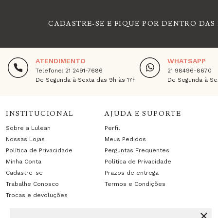
CADASTRE-SE E FIQUE POR DENTRO DAS
ATENDIMENTO
WHATSAPP
Telefone: 21 2491-7686
21 98496-8670
De Segunda à Sexta das 9h às 17h
De Segunda à Sex
INSTITUCIONAL
AJUDA E SUPORTE
Sobre a Lulean
Perfil
Nossas Lojas
Meus Pedidos
Política de Privacidade
Perguntas Frequentes
Minha Conta
Política de Privacidade
Cadastre-se
Prazos de entrega
Trabalhe Conosco
Termos e Condições
Trocas e devoluções