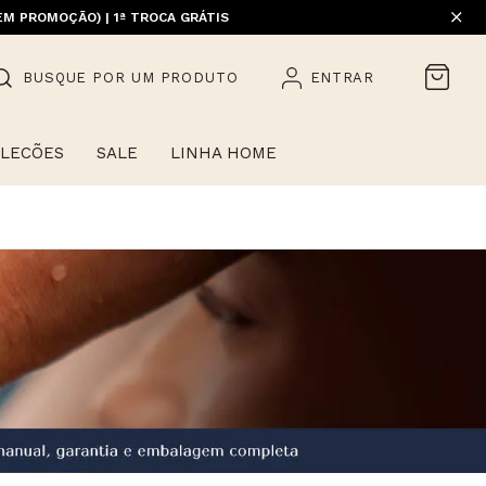
EM PROMOÇÃO) | 1ª TROCA GRÁTIS
HOME)
BUSQUE POR UM PRODUTO
ENTRAR
LECÕES
SALE
LINHA HOME