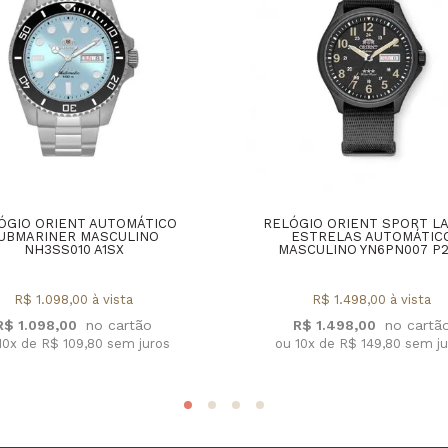
ÓGIO ORIENT AUTOMÁTICO
RELÓGIO ORIENT SPORT L
UBMARINER MASCULINO
ESTRELAS AUTOMÁTIC
NH3SS010 A1SX
MASCULINO YN6PN007 P
R$ 1.098,00 à vista
R$ 1.498,00 à vista
R$ 1.098,00
R$ 1.498,00
10x de R$ 109,80 sem juros
ou 10x de R$ 149,80 sem j