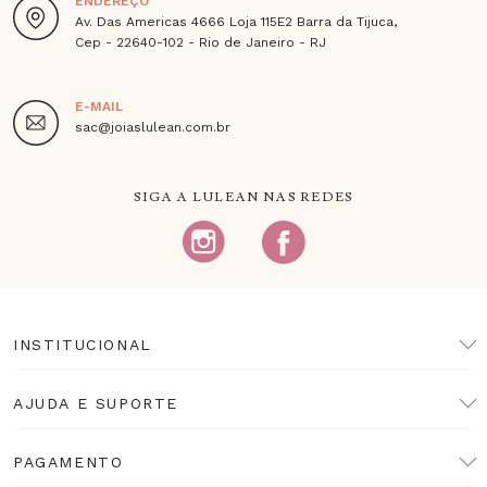
ENDEREÇO
Av. Das Americas 4666 Loja 115E2 Barra da Tijuca,
Cep - 22640-102 - Rio de Janeiro - RJ
E-MAIL
sac@joiaslulean.com.br
SIGA A LULEAN NAS REDES
INSTITUCIONAL
AJUDA E SUPORTE
PAGAMENTO