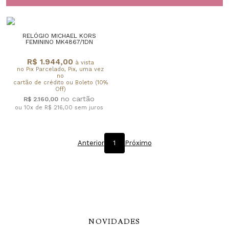
RELÓGIO MICHAEL KORS
FEMININO MK4867/1DN
R$ 1.944,00
à vista
no Pix Parcelado, Pix, uma vez
no
cartão de crédito ou Boleto (10%
Off)
R$ 2.160,00
ou 10x de R$ 216,00
sem juros
Anterior
1
Próximo
NOVIDADES