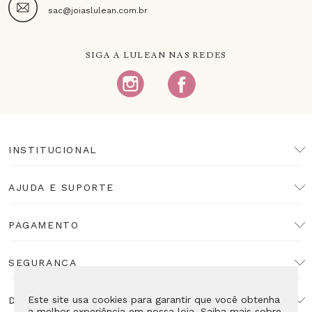
sac@joiaslulean.com.br
SIGA A LULEAN NAS REDES
INSTITUCIONAL
AJUDA E SUPORTE
PAGAMENTO
SEGURANÇA
Este site usa cookies para garantir que você obtenha
DESENVOLVIMENTO
a melhor experiência em nossa loja. Saiba mais sobre