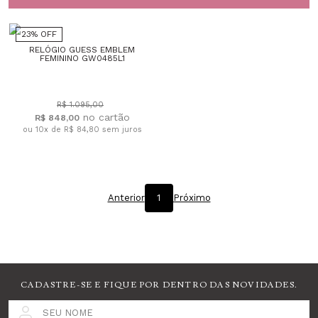
23% OFF
RELÓGIO GUESS EMBLEM
FEMININO GW0485L1
R$ 1.095,00
R$ 848,00
ou 10x de R$ 84,80
sem juros
Anterior
1
Próximo
CADASTRE-SE E FIQUE POR DENTRO DAS NOVIDADES.
SEU NOME