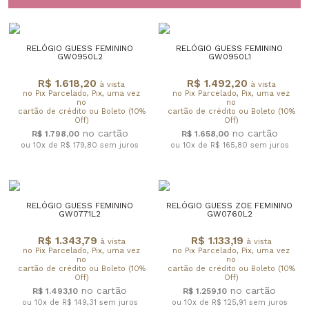
RELÓGIO GUESS FEMININO
RELÓGIO GUESS FEMININO
GW0950L2
GW0950L1
R$ 1.618,20
R$ 1.492,20
à vista
à vista
no Pix Parcelado, Pix, uma vez
no Pix Parcelado, Pix, uma vez
no
no
cartão de crédito ou Boleto (10%
cartão de crédito ou Boleto (10%
Off)
Off)
R$ 1.798,00
R$ 1.658,00
ou 10x de R$ 179,80
sem juros
ou 10x de R$ 165,80
sem juros
RELÓGIO GUESS FEMININO
RELÓGIO GUESS ZOE FEMININO
GW0771L2
GW0760L2
R$ 1.343,79
R$ 1.133,19
à vista
à vista
no Pix Parcelado, Pix, uma vez
no Pix Parcelado, Pix, uma vez
no
no
cartão de crédito ou Boleto (10%
cartão de crédito ou Boleto (10%
Off)
Off)
R$ 1.493,10
R$ 1.259,10
ou 10x de R$ 149,31
sem juros
ou 10x de R$ 125,91
sem juros