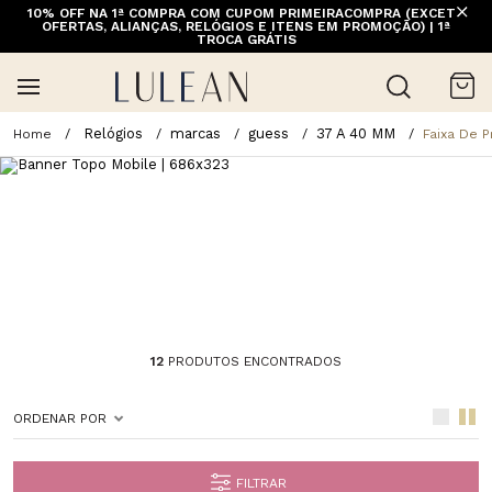
10% OFF NA 1ª COMPRA COM CUPOM PRIMEIRACOMPRA (EXCETO
OFERTAS, ALIANÇAS, RELÓGIOS E ITENS EM PROMOÇÃO) | 1ª
TROCA GRÁTIS
Relógios
marcas
guess
37 A 40 MM
Faixa De 
12
PRODUTOS ENCONTRADOS
ORDENAR POR
FILTRAR