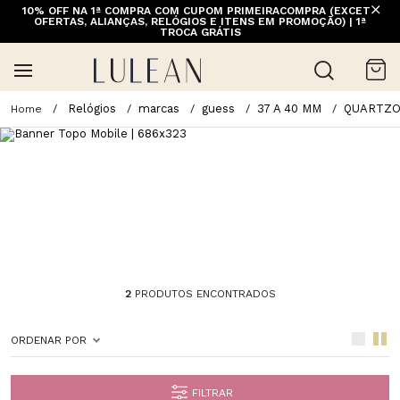
10% OFF NA 1ª COMPRA COM CUPOM PRIMEIRACOMPRA (EXCETO
OFERTAS, ALIANÇAS, RELÓGIOS E ITENS EM PROMOÇÃO) | 1ª
TROCA GRÁTIS
Relógios
marcas
guess
37 A 40 MM
QUARTZ
2
PRODUTOS ENCONTRADOS
ORDENAR POR
FILTRAR