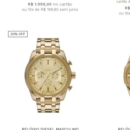
cartão d
R$ 1.999,00
R$
ou 10x de R$ 199,90
sem juros
ou 10
20% OFF
RELÓGIO DIESEL MASCULINO
RELÓG