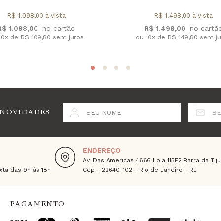
R$ 1.098,00 à vista
R$ 1.498,00 à vista
R$ 1.098,00
R$ 1.498,00
10x de R$ 109,80 sem juros
ou 10x de R$ 149,80 sem j
 NOVIDADES.
SEU NOME
SE
ENDEREÇO
Av. Das Americas 4666 Loja 115E2 Barra da Tiju
ta das 9h às 18h
Cep - 22640-102 - Rio de Janeiro - RJ
PAGAMENTO