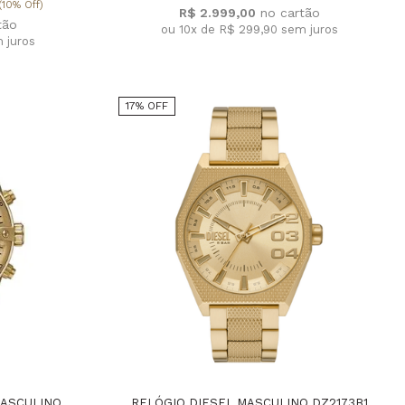
(10% Off)
R$ 2.999,00
ou 10x de R$ 299,90
sem juros
 juros
17% OFF
MASCULINO
RELÓGIO DIESEL MASCULINO DZ2173B1