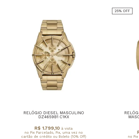
25% OFF
RELÓGIO DIESEL MASCULINO
RELÓG
DZ4659B1 C1KX
MASC
R$ 1.799,10
à vista
no Pix Parcelado, Pix, uma vez no
cartão de crédito ou Boleto (10% Off)
no Pix