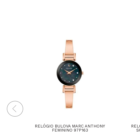
RELÓGIO BULOVA MARC ANTHONY
REL
FEMININO 97P163
S