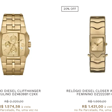
20% OFF
IO DIESEL CLIFFHANGER
RELÓGIO DIESEL CLOSER
ULINO DZ4639B1 C2KX
FEMININO DZ2223B1 
R$ 2.320,00
R$ 1.999,00
R$ 1.574,58
R$ 1.431,00
à vista
à vist
 Parcelado, Pix, uma vez no
no Pix Parcelado, Pix, uma