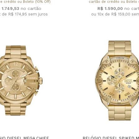
e crédito ou Boleto (10% Off)
cartão de crédito ou Boleto 
 1.749,53
R$ 1.590,00
x de R$ 174,95
sem juros
ou 10x de R$ 159,00
sem
IO DIESEL MEGA CHIEF
RELÓGIO DIESEL SPIKED 