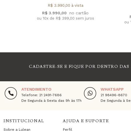
R$ 3.990,00 à vista
R$ 3.990,00
ou 10x de R$ 399,00 sem juros
ou 
CADASTRE-SE E FIQUE POR DENTRO DAS
ATENDIMENTO
WHATSAPP
Telefone: 21 2491-7686
21 98496-8670
De Segunda à Sexta das 9h às 17h
De Segunda à Sex
INSTITUCIONAL
AJUDA E SUPORTE
Sobre a Lulean
Perfil