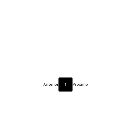
Anterior
1
Próximo