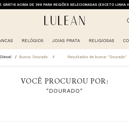
E GRÁTIS ACIMA DE 399 PARA REGIÕES SELECIONADAS (EXCETO LINHA 
ANCAS
RELÓGIOS
JOIAS PRATA
RELIGIOSAS
CO
Diesel
Busca: Dourado
X
Resultados de busca:
"dourado"
VOCÊ PROCUROU POR:
"DOURADO"