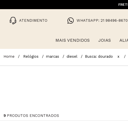
FRET
ATENDIMENTO
WHATSAPP: 21 98496-8670
MAIS VENDIDOS
JOIAS
ALI
Relógios
marcas
diesel
Busca: dourado
x
9
PRODUTOS ENCONTRADOS