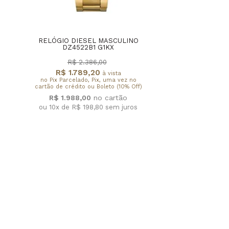
RELÓGIO DIESEL MASCULINO
DZ4522B1 G1KX
R$ 2.386,00
R$ 1.789,20
à vista
no Pix Parcelado, Pix, uma vez no
cartão de crédito ou Boleto (10% Off)
R$ 1.988,00
ou 10x de R$ 198,80
sem juros