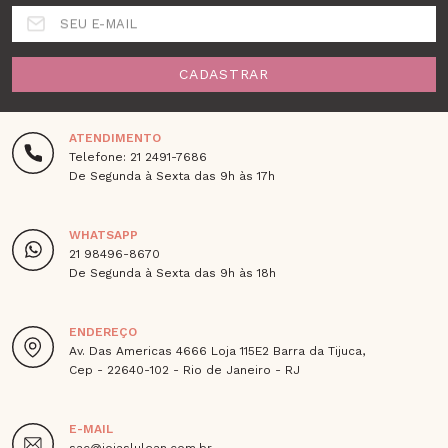
SEU E-MAIL
CADASTRAR
ATENDIMENTO
Telefone: 21 2491-7686
De Segunda à Sexta das 9h às 17h
WHATSAPP
21 98496-8670
De Segunda à Sexta das 9h às 18h
ENDEREÇO
Av. Das Americas 4666 Loja 115E2 Barra da Tijuca,
Cep - 22640-102 - Rio de Janeiro - RJ
E-MAIL
sac@joiaslulean.com.br