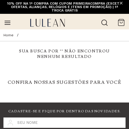
10% OFF NA 1ª COMPRA COM CUPOM PRIMEIRACOMPRA (EXCETO
OFERTAS, ALIANÇAS, RELÓGIOS E ITENS EM PROMOÇÃO) | 1ª
TROCA GRÁTIS
SUA BUSCA POR "
" NÃO ENCONTROU
NENHUM RESULTADO
CONFIRA NOSSAS SUGESTÕES PARA VOCÊ
CADASTRE-SE E FIQUE POR DENTRO DAS NOVIDADES.
SEU NOME