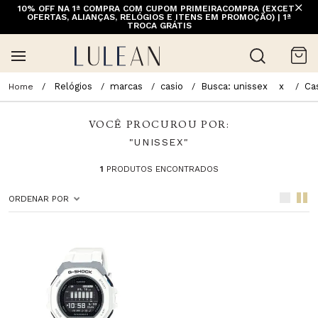
10% OFF NA 1ª COMPRA COM CUPOM PRIMEIRACOMPRA (EXCETO
OFERTAS, ALIANÇAS, RELÓGIOS E ITENS EM PROMOÇÃO) | 1ª
TROCA GRÁTIS
Relógios
marcas
casio
Busca: unissex
x
Ca
VOCÊ PROCUROU POR:
"UNISSEX"
1
PRODUTOS ENCONTRADOS
ORDENAR POR