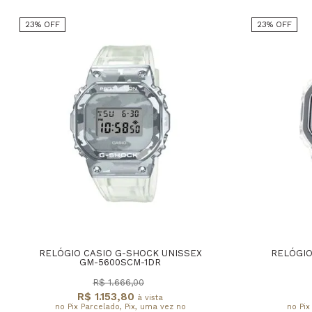
23% OFF
23% OFF
RELÓGIO CASIO G-SHOCK UNISSEX
RELÓGIO
GM-5600SCM-1DR
R$ 1.666,00
R$ 1.153,80
à vista
no Pix Parcelado, Pix, uma vez no
no Pix