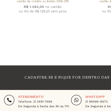
cartão de crédito ou Boleto (10% Off)
cartão d
R$ 1.282,00
R
ou 10x de R$ 128,20
sem juros
ou 10
CADASTRE-SE E FIQUE POR DENTRO DAS
ATENDIMENTO
WHATSAPP
Telefone: 21 2491-7686
21 98496-8670
De Segunda à Sexta das 9h às 17h
De Segunda à Sex