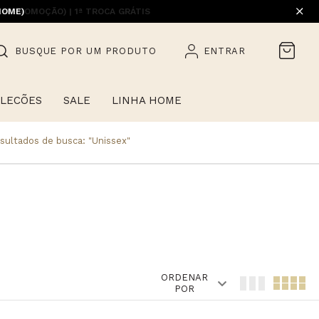
EM PROMOÇÃO) | 1ª TROCA GRÁTIS
HOME)
BUSQUE POR UM PRODUTO
ENTRAR
LECÕES
SALE
LINHA HOME
sultados de busca:
"unissex"
ORDENAR
POR