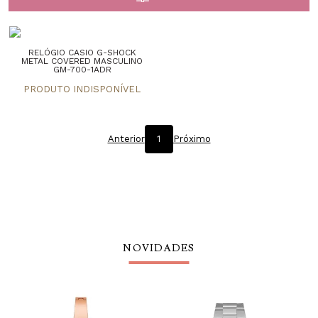
RELÓGIO CASIO G-SHOCK
METAL COVERED MASCULINO
GM-700-1ADR
Anterior
1
Próximo
NOVIDADES