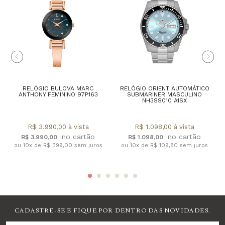
RELÓGIO BULOVA MARC
RELÓGIO ORIENT AUTOMÁTICO
ANTHONY FEMININO 97P163
SUBMARINER MASCULINO
NH3SS010 A1SX
R$ 3.990,00 à vista
R$ 1.098,00 à vista
R$ 3.990,00
R$ 1.098,00
ou 10x de R$ 399,00 sem juros
ou 10x de R$ 109,80 sem juros
CADASTRE-SE E FIQUE POR DENTRO DAS NOVIDADES.