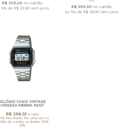
Off)
R$ 329,00
R$ 389,00
 10x de R$ 32,90
sem juros
ou 10x de R$ 38,90
sem juros
RELÓGIO CASIO VINTAGE
UNISSEX A168WA-1WDF
R$ 296,10
à vista
 Pix Parcelado, Pix, uma vez no
rtão de crédito ou Boleto (10%
Off)