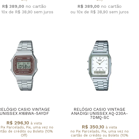
R$ 389,00
R$ 389,00
 10x de R$ 38,90
sem juros
ou 10x de R$ 38,90
sem juros
RELÓGIO CASIO VINTAGE
RELÓGIO CASIO VINTAGE
UNISSEX A168WA-5AYDF
ANADIGI UNISSEX AQ-230A-
7DMQ-SC
R$ 296,10
à vista
R$ 350,10
 Pix Parcelado, Pix, uma vez no
à vista
rtão de crédito ou Boleto (10%
no Pix Parcelado, Pix, uma vez no
Off)
cartão de crédito ou Boleto (10%