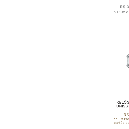
R$ 
ou 10x 
RELÓG
UNISS
R$
no Pix Pa
cartão de