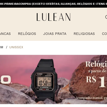
M PRIMEIRACOMPRA (EXCETO OFERTAS, ALIANÇAS, RELÓGIOS E ITENS 
ANCAS
RELÓGIOS
JOIAS PRATA
RELIGIOSAS
CO
MM
UNISSEX