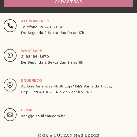
CADASTRAR
ATENDIMENTO
Telefone: 21 2491-7686
De Segunda à Sexta das 9h às 17h
WHATSAPP
21 98496-8670
De Segunda à Sexta das 9h às 18h
ENDEREÇO
Av. Das Americas 4666 Loja 115E2 Barra da Tijuca,
Cep - 22640-102 - Rio de Janeiro - RJ
E-MAIL
sac@joiaslulean.com.br
SIGA A LULEAN NAS REDES