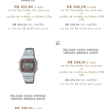
2A1MQYDF
R$ 332,60
R$ 296,09
à vista
à vista
no Pix Parcelado, Pix, uma vez
no Pix Parcelado, Pix, uma vez
no
no
cartão de crédito ou Boleto (10%
cartão de crédito ou Boleto (10%
Off)
Off)
R$ 369,55
R$ 328,99
ou 10x de R$ 36,95
sem juros
ou 10x de R$ 32,89
sem juros
RELÓGIO CASIO VINTAGE
UNISSEX A168WA-3AYDF
R$ 296,10
à vista
no Pix Parcelado, Pix, uma vez
no
cartão de crédito ou Boleto (10%
Off)
R$ 329,00
ou 10x de R$ 32,90
sem juros
RELÓGIO CASIO VINTAGE
UNISSEX A168WA-5AYDF
R$ 296,10
à vista