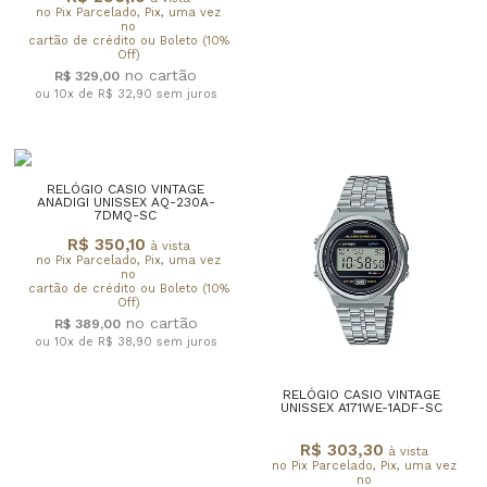
no Pix Parcelado, Pix, uma vez
no
cartão de crédito ou Boleto (10%
Off)
R$ 329,00
ou 10x de R$ 32,90
sem juros
RELÓGIO CASIO VINTAGE
ANADIGI UNISSEX AQ-230A-
7DMQ-SC
R$ 350,10
à vista
no Pix Parcelado, Pix, uma vez
no
cartão de crédito ou Boleto (10%
Off)
R$ 389,00
ou 10x de R$ 38,90
sem juros
RELÓGIO CASIO VINTAGE
UNISSEX A171WE-1ADF-SC
R$ 303,30
à vista
no Pix Parcelado, Pix, uma vez
no