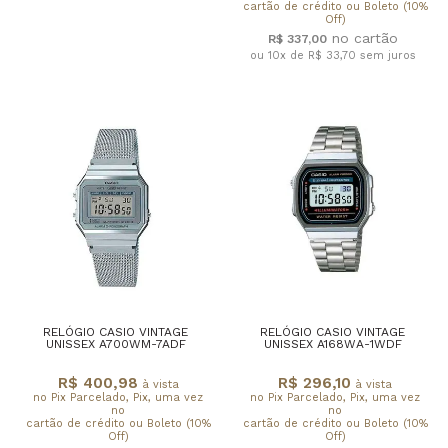
cartão de crédito ou Boleto (10%
Off)
R$ 337,00
ou 10x de R$ 33,70
sem juros
RELÓGIO CASIO VINTAGE
RELÓGIO CASIO VINTAGE
UNISSEX A700WM-7ADF
UNISSEX A168WA-1WDF
R$ 400,98
R$ 296,10
à vista
à vista
no Pix Parcelado, Pix, uma vez
no Pix Parcelado, Pix, uma vez
no
no
cartão de crédito ou Boleto (10%
cartão de crédito ou Boleto (10%
Off)
Off)