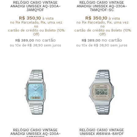
RELÓGIO CASIO VINTAGE
RELÓGIO CASIO VINTAGE
ANADIGI UNISSEX AQ-230A-
ANADIGI UNISSEX AQ-230A-
3AMQYDF
7AMQYDF-SC
R$ 350,10
R$ 350,10
à vista
à vista
no Pix Parcelado, Pix, uma vez
no Pix Parcelado, Pix, uma vez
no
no
cartão de crédito ou Boleto (10%
cartão de crédito ou Boleto (10%
Off)
Off)
R$ 389,00
R$ 389,00
ou 10x de R$ 38,90
sem juros
ou 10x de R$ 38,90
sem juros
RELÓGIO CASIO VINTAGE
RELÓGIO CASIO VINTAGE
ANADIGI UNISSEX AQ-230A-
UNISSEX A168WA-8AYDF