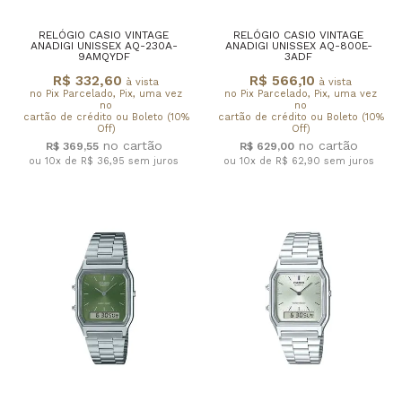
RELÓGIO CASIO VINTAGE
RELÓGIO CASIO VINTAGE
ANADIGI UNISSEX AQ-230A-
ANADIGI UNISSEX AQ-800E-
9AMQYDF
3ADF
R$ 332,60
R$ 566,10
à vista
à vista
no Pix Parcelado, Pix, uma vez
no Pix Parcelado, Pix, uma vez
no
no
cartão de crédito ou Boleto (10%
cartão de crédito ou Boleto (10%
Off)
Off)
R$ 369,55
R$ 629,00
ou 10x de R$ 36,95
sem juros
ou 10x de R$ 62,90
sem juros