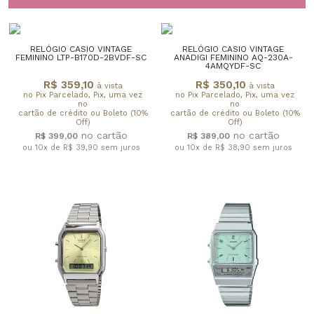
RELÓGIO CASIO VINTAGE
RELÓGIO CASIO VINTAGE
FEMININO LTP-B170D-2BVDF-SC
ANADIGI FEMININO AQ-230A-
4AMQYDF-SC
R$ 359,10
R$ 350,10
à vista
à vista
no Pix Parcelado, Pix, uma vez
no Pix Parcelado, Pix, uma vez
no
no
cartão de crédito ou Boleto (10%
cartão de crédito ou Boleto (10%
Off)
Off)
R$ 399,00
R$ 389,00
ou 10x de R$ 39,90
sem juros
ou 10x de R$ 38,90
sem juros