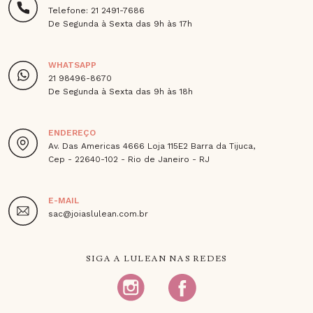
Telefone: 21 2491-7686
De Segunda à Sexta das 9h às 17h
WHATSAPP
21 98496-8670
De Segunda à Sexta das 9h às 18h
ENDEREÇO
Av. Das Americas 4666 Loja 115E2 Barra da Tijuca,
Cep - 22640-102 - Rio de Janeiro - RJ
E-MAIL
sac@joiaslulean.com.br
SIGA A LULEAN NAS REDES