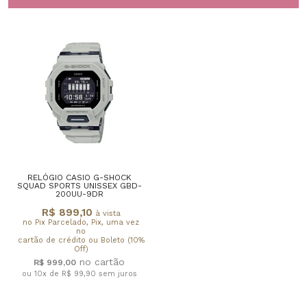
RELÓGIO CASIO G-SHOCK
SQUAD SPORTS UNISSEX GBD-
200UU-9DR
R$ 899,10
à vista
no Pix Parcelado, Pix, uma vez
no
cartão de crédito ou Boleto (10%
Off)
R$ 999,00
ou 10x de R$ 99,90
sem juros