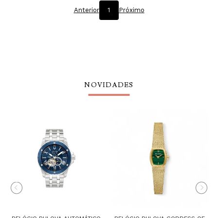
Anterior
1
Próximo
NOVIDADES