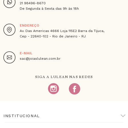
21 98496-8670
De Segunda à Sexta das 9h às 18h
ENDEREÇO
Av. Das Americas 4666 Loja 115E2 Barra da Tijuca,
Cep - 22640-102 - Rio de Janeiro - RJ
E-MAIL
sac@joiaslulean.com.br
SIGA A LULEAN NAS REDES
INSTITUCIONAL