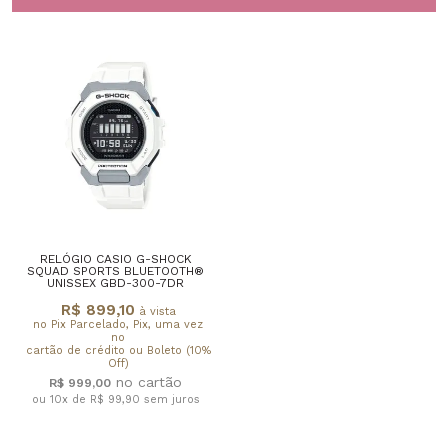
RELÓGIO CASIO G-SHOCK
SQUAD SPORTS BLUETOOTH®
UNISSEX GBD-300-7DR
R$ 899,10
à vista
no Pix Parcelado, Pix, uma vez
no
cartão de crédito ou Boleto (10%
Off)
R$ 999,00
ou 10x de R$ 99,90
sem juros