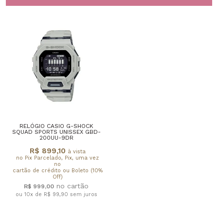
RELÓGIO CASIO G-SHOCK
SQUAD SPORTS UNISSEX GBD-
200UU-9DR
R$ 899,10
à vista
no Pix Parcelado, Pix, uma vez
no
cartão de crédito ou Boleto (10%
Off)
R$ 999,00
ou 10x de R$ 99,90
sem juros