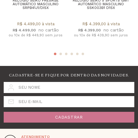
RELÓGIO SEIKO PRESAGE
RELÓGIO SEIKO 5 SPORTS GMT
AUTOMÁTICO MASCULINO
AUTOMÁTICO MASCULINO
SRPB41J1/DISX
SSK003B1 D1SX
R$ 4.499,00 à vista
R$ 4.399,00 à vista
R$ 4.499,00
R$ 4.399,00
ou 10x de R$ 449,90 sem juros
ou 10x de R$ 439,90 sem juros
CADASTRE-SE E FIQUE POR DENTRO DAS NOVIDADES.
SEU NOME
SEU E-MAIL
CADASTRAR
ATENDIMENTO