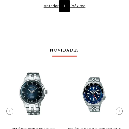
Anterior
1
Próximo
NOVIDADES