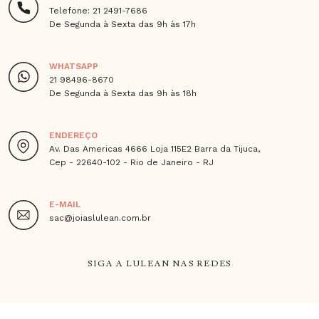
Telefone: 21 2491-7686
De Segunda à Sexta das 9h às 17h
WHATSAPP
21 98496-8670
De Segunda à Sexta das 9h às 18h
ENDEREÇO
Av. Das Americas 4666 Loja 115E2 Barra da Tijuca,
Cep - 22640-102 - Rio de Janeiro - RJ
E-MAIL
sac@joiaslulean.com.br
SIGA A LULEAN NAS REDES