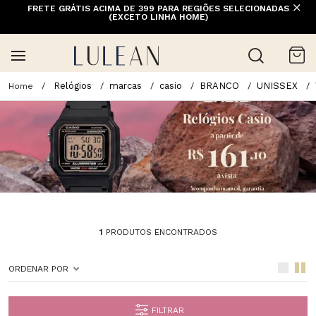
FRETE GRÁTIS ACIMA DE 399 PARA REGIÕES SELECIONADAS
(EXCETO LINHA HOME)
Relógios
marcas
casio
BRANCO
UNISSEX
1
PRODUTOS ENCONTRADOS
ORDENAR POR
FILTRAR