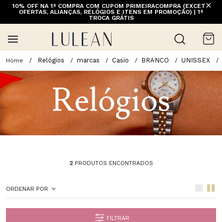
10% OFF NA 1ª COMPRA COM CUPOM PRIMEIRACOMPRA (EXCETO
OFERTAS, ALIANÇAS, RELÓGIOS E ITENS EM PROMOÇÃO) | 1ª
TROCA GRÁTIS
Relógios
marcas
Casio
BRANCO
UNISSEX
2
PRODUTOS ENCONTRADOS
ORDENAR POR
FILTRAR