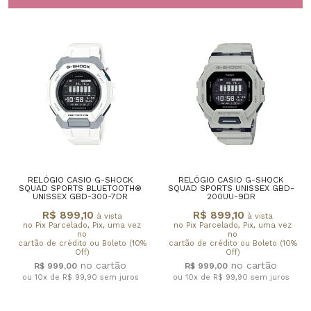
RELÓGIO CASIO G-SHOCK
RELÓGIO CASIO G-SHOCK
SQUAD SPORTS BLUETOOTH®
SQUAD SPORTS UNISSEX GBD-
UNISSEX GBD-300-7DR
200UU-9DR
R$ 899,10
R$ 899,10
à vista
à vista
no Pix Parcelado, Pix, uma vez
no Pix Parcelado, Pix, uma vez
no
no
cartão de crédito ou Boleto (10%
cartão de crédito ou Boleto (10%
Off)
Off)
R$ 999,00
R$ 999,00
ou 10x de R$ 99,90
sem juros
ou 10x de R$ 99,90
sem juros