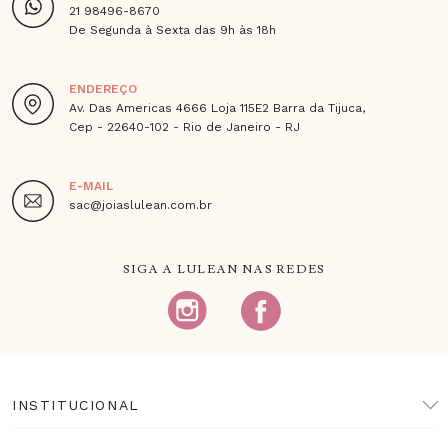
21 98496-8670
De Segunda à Sexta das 9h às 18h
ENDEREÇO
Av. Das Americas 4666 Loja 115E2 Barra da Tijuca,
Cep - 22640-102 - Rio de Janeiro - RJ
E-MAIL
sac@joiaslulean.com.br
SIGA A LULEAN NAS REDES
INSTITUCIONAL