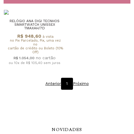
RELÓGIO ANA DIGI TECNHOS
SMARTWATCH UNISSEX
TMAXAH/7D
R$ 948,60
à vista
no Pix Parcelado, Pix, uma vez
no
cartão de crédito ou Boleto (10%
Off)
R$ 1.054,00
ou 10x de R$ 105,40
sem juros
Anterior
1
Próximo
NOVIDADES