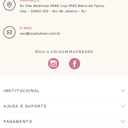
ENDEREÇO
Av. Das Americas 4666 Loja 115E2 Barra da Tijuca,
Cep - 22640-102 - Rio de Janeiro - RJ
E-MAIL
sac@joiaslulean.com.br
SIGA A LULEAN NAS REDES
INSTITUCIONAL
AJUDA E SUPORTE
PAGAMENTO