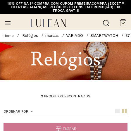
10% OFF NA 1ª COMPRA COM CUPOM PRIMEIRACOMPRA (EXCETO
OFERTAS, ALIANÇAS, RELÓGIOS E ITENS EM PROMOÇÃO) | 1ª
TROCA GRÁTIS
Relógios
marcas
VARIADO
SMARTWATCH
37
2
PRODUTOS ENCONTRADOS
ORDENAR POR
FILTRAR