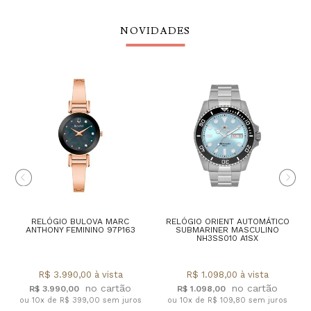
NOVIDADES
RELÓGIO BULOVA MARC
RELÓGIO ORIENT AUTOMÁTICO
ANTHONY FEMININO 97P163
SUBMARINER MASCULINO
NH3SS010 A1SX
R$ 3.990,00 à vista
R$ 1.098,00 à vista
R$ 3.990,00
R$ 1.098,00
ou 10x de R$ 399,00 sem juros
ou 10x de R$ 109,80 sem juros