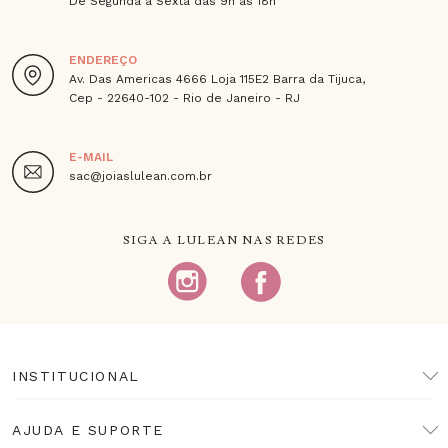
De Segunda à Sexta das 9h às 18h
ENDEREÇO
Av. Das Americas 4666 Loja 115E2 Barra da Tijuca,
Cep - 22640-102 - Rio de Janeiro - RJ
E-MAIL
sac@joiaslulean.com.br
SIGA A LULEAN NAS REDES
INSTITUCIONAL
AJUDA E SUPORTE