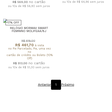
R$ 569,00
ou 10x de R$ 64,96
sem juros
ou 10x de R$ 56,90
sem juros
17% OFF
RELÓGIO MORMAII SMART
FEMININO MOLIFEAA/8J
R$ 619,00
R$ 461,70
à vista
no Pix Parcelado, Pix, uma vez
no
cartão de crédito ou Boleto (10%
Off)
R$ 513,00
ou 10x de R$ 51,30
sem juros
Anterior
1
Próximo