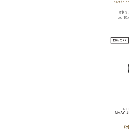
cartão de
R$ 3
ou 10
13% OFF
RE
MASCU
R$