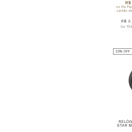
R$ 
no Pix Pa
cartão de
R$ 2
ou 10
23% OFF
RELÓG
STAR M