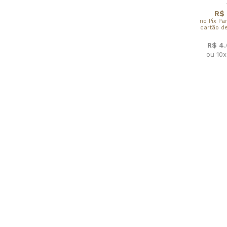
R$ 
no Pix Pa
cartão de
R$ 4
ou 10