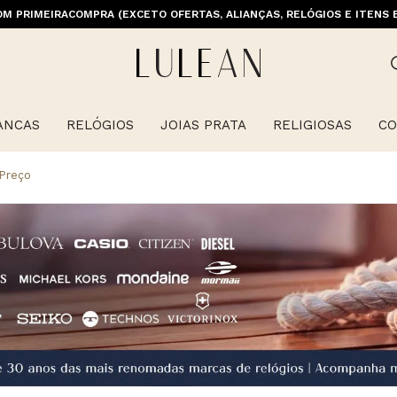
M PRIMEIRACOMPRA (EXCETO OFERTAS, ALIANÇAS, RELÓGIOS E ITENS 
ANCAS
RELÓGIOS
JOIAS PRATA
RELIGIOSAS
CO
 Preço