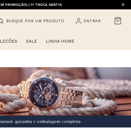
EM PROMOÇÃO) | 1ª TROCA GRÁTIS
BUSQUE POR UM PRODUTO
ENTRAR
LECÕES
SALE
LINHA HOME