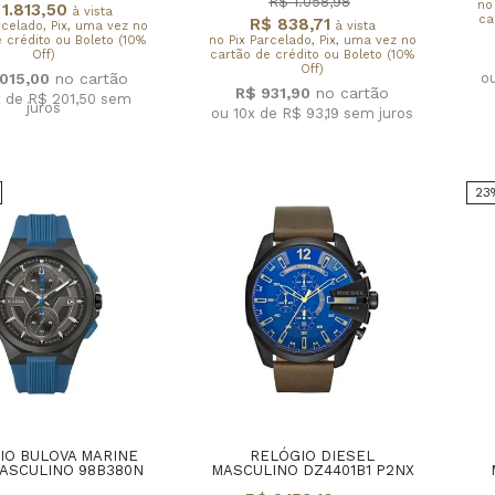
R$ 1.058,98
no
1.813,50
à vista
ca
R$ 838,71
rcelado, Pix, uma vez no
à vista
 crédito ou Boleto (10%
no Pix Parcelado, Pix, uma vez no
Off)
cartão de crédito ou Boleto (10%
Off)
o
.015,00
R$ 931,90
x de R$ 201,50
sem
juros
ou 10x de R$ 93,19
sem juros
23
IO BULOVA MARINE
RELÓGIO DIESEL
ASCULINO 98B380N
MASCULINO DZ4401B1 P2NX