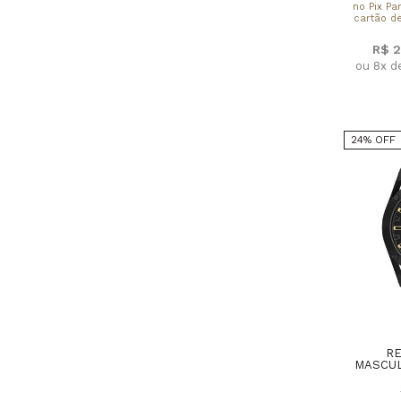
no Pix Pa
cartão de
R$ 2
ou 8x d
24% OFF
RE
MASCUL