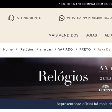
10% OFF NA 1ª COMPRA COM CUPO
ATENDIMENTO
WHATSAPP: 21 98496-8670
MAIS VENDIDOS
JOIAS
ALI
Relógios
marcas
VARIADO
PRETO
Faixa De