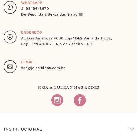
WHATSAPP
21 98496-8670
De Segunda à Sexta das 9h às 18h
ENDEREÇO
Av. Das Americas 4666 Loja 115E2 Barra da Tijuca,
Cep - 22640-102 - Rio de Janeiro - RJ
E-MAIL
sac@joiaslulean.com.br
SIGA A LULEAN NAS REDES
INSTITUCIONAL