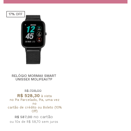
17% OFF
RELÓGIO MORMAII SMART
UNISSEX MOLIFEAI/7P
R$ 708,00
R$ 528,30
à vista
no Pix Parcelado, Pix, uma vez
no
cartão de crédito ou Boleto (10%
Off)
R$ 587,00
ou 10x de R$ 58,70
sem juros