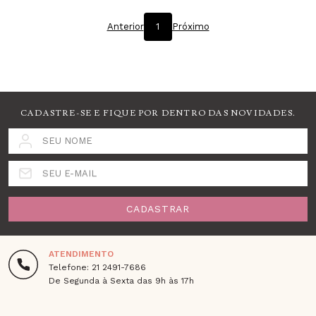
Anterior
1
Próximo
CADASTRE-SE E FIQUE POR DENTRO DAS NOVIDADES.
SEU NOME
SEU E-MAIL
CADASTRAR
ATENDIMENTO
Telefone: 21 2491-7686
De Segunda à Sexta das 9h às 17h