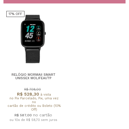
17% OFF
RELÓGIO MORMAII SMART
UNISSEX MOLIFEAI/7P
R$ 708,00
R$ 528,30
à vista
no Pix Parcelado, Pix, uma vez
no
cartão de crédito ou Boleto (10%
Off)
R$ 587,00
ou 10x de R$ 58,70
sem juros