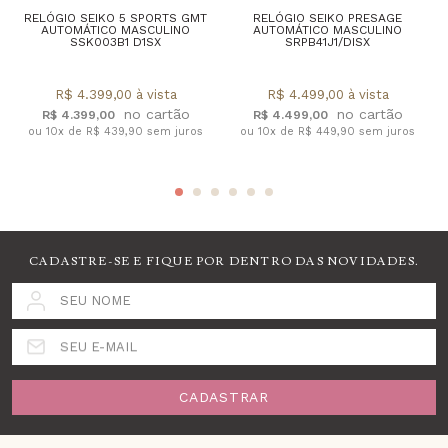
RELÓGIO SEIKO 5 SPORTS GMT
RELÓGIO SEIKO PRESAGE
AUTOMÁTICO MASCULINO
AUTOMÁTICO MASCULINO
SSK003B1 D1SX
SRPB41J1/DISX
R$ 4.399,00 à vista
R$ 4.499,00 à vista
R$ 4.399,00
R$ 4.499,00
ou 10x de R$ 439,90 sem juros
ou 10x de R$ 449,90 sem juros
CADASTRE-SE E FIQUE POR DENTRO DAS NOVIDADES.
SEU NOME
SEU E-MAIL
CADASTRAR