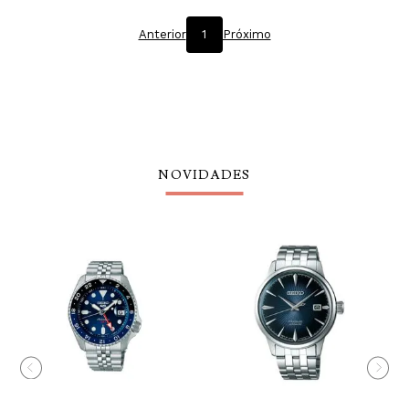
Anterior
1
Próximo
NOVIDADES