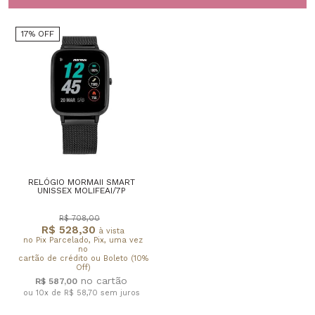
17% OFF
RELÓGIO MORMAII SMART
UNISSEX MOLIFEAI/7P
R$ 708,00
R$ 528,30
à vista
no Pix Parcelado, Pix, uma vez
no
cartão de crédito ou Boleto (10%
Off)
R$ 587,00
ou 10x de R$ 58,70
sem juros