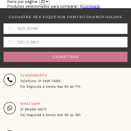
Itens por página:
Produtos selecionados para comparar:
0
Comparar
CADASTRE-SE E FIQUE POR DENTRO DAS NOVIDADES.
SEU NOME
SEU E-MAIL
CADASTRAR
ATENDIMENTO
Telefone: 21 2491-7686
De Segunda à Sexta das 9h às 17h
WHATSAPP
21 98496-8670
De Segunda à Sexta das 9h às 18h