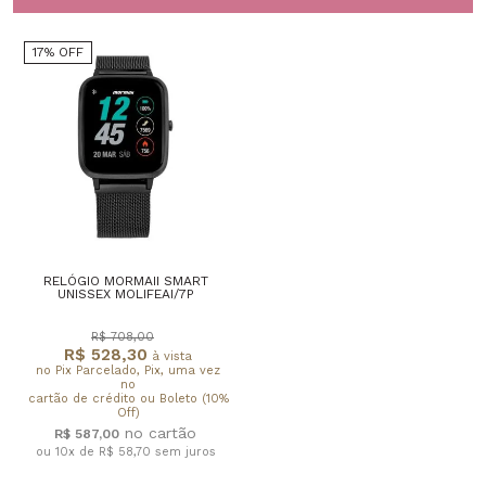
17% OFF
RELÓGIO MORMAII SMART
UNISSEX MOLIFEAI/7P
R$ 708,00
R$ 528,30
à vista
no Pix Parcelado, Pix, uma vez
no
cartão de crédito ou Boleto (10%
Off)
R$ 587,00
ou 10x de R$ 58,70
sem juros