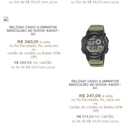
ou 10x de R$ 115,00
sem juros
ou 10x de R$ 58,00
sem juros
RELÓGIO CASIO ILUMINATOR
MASCULINO AE-1000W-8AVDF-
SC
R$ 260,10
à vista
no Pix Parcelado, Pix, uma vez
no
cartão de crédito ou Boleto (10%
Off)
R$ 289,00
ou 9x de R$ 32,11
sem juros
RELÓGIO CASIO ILUMINATOR
MASCULINO AE-1000W-5AVDF-
SC
R$ 247,08
à vista
no Pix Parcelado, Pix, uma vez
no
cartão de crédito ou Boleto (10%
Off)
R$ 274,53
ou 9x de R$ 30,50
sem juros