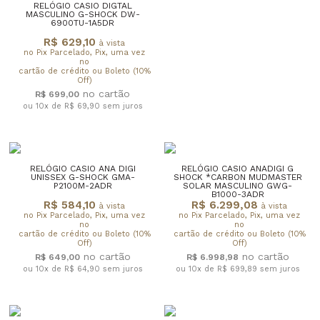
RELÓGIO CASIO DIGTAL
MASCULINO G-SHOCK DW-
6900TU-1A5DR
R$ 629,10
à vista
no Pix Parcelado, Pix, uma vez
no
cartão de crédito ou Boleto (10%
Off)
R$ 699,00
ou 10x de R$ 69,90
sem juros
RELÓGIO CASIO ANA DIGI
RELÓGIO CASIO ANADIGI G
UNISSEX G-SHOCK GMA-
SHOCK *CARBON MUDMASTER
P2100M-2ADR
SOLAR MASCULINO GWG-
B1000-3ADR
R$ 584,10
R$ 6.299,08
à vista
à vista
no Pix Parcelado, Pix, uma vez
no Pix Parcelado, Pix, uma vez
no
no
cartão de crédito ou Boleto (10%
cartão de crédito ou Boleto (10%
Off)
Off)
R$ 649,00
R$ 6.998,98
ou 10x de R$ 64,90
sem juros
ou 10x de R$ 699,89
sem juros