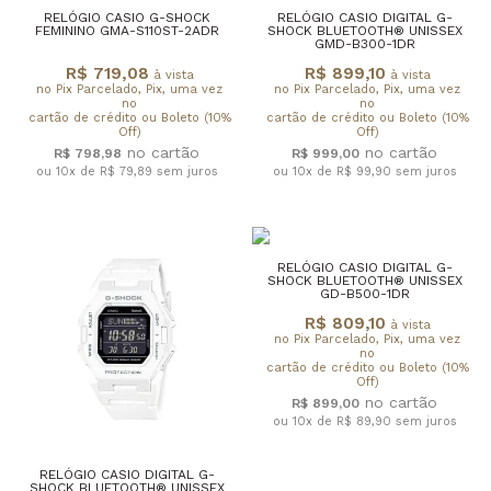
RELÓGIO CASIO G-SHOCK
RELÓGIO CASIO DIGITAL G-
FEMININO GMA-S110ST-2ADR
SHOCK BLUETOOTH® UNISSEX
GMD-B300-1DR
R$ 719,08
R$ 899,10
à vista
à vista
no Pix Parcelado, Pix, uma vez
no Pix Parcelado, Pix, uma vez
no
no
cartão de crédito ou Boleto (10%
cartão de crédito ou Boleto (10%
Off)
Off)
R$ 798,98
R$ 999,00
ou 10x de R$ 79,89
sem juros
ou 10x de R$ 99,90
sem juros
RELÓGIO CASIO DIGITAL G-
SHOCK BLUETOOTH® UNISSEX
GD-B500-1DR
R$ 809,10
à vista
no Pix Parcelado, Pix, uma vez
no
cartão de crédito ou Boleto (10%
Off)
R$ 899,00
ou 10x de R$ 89,90
sem juros
RELÓGIO CASIO DIGITAL G-
SHOCK BLUETOOTH® UNISSEX