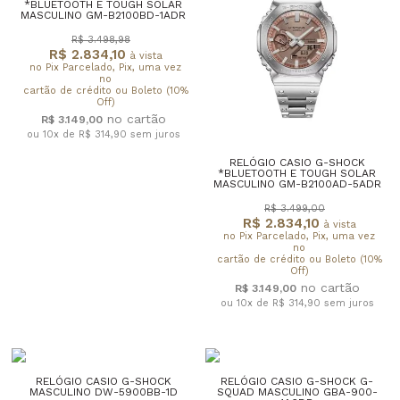
*BLUETOOTH E TOUGH SOLAR
MASCULINO GM-B2100BD-1ADR
R$ 3.498,98
R$ 2.834,10
à vista
no Pix Parcelado, Pix, uma vez
no
cartão de crédito ou Boleto (10%
Off)
R$ 3.149,00
ou 10x de R$ 314,90
sem juros
RELÓGIO CASIO G-SHOCK
*BLUETOOTH E TOUGH SOLAR
MASCULINO GM-B2100AD-5ADR
R$ 3.499,00
R$ 2.834,10
à vista
no Pix Parcelado, Pix, uma vez
no
cartão de crédito ou Boleto (10%
Off)
R$ 3.149,00
ou 10x de R$ 314,90
sem juros
RELÓGIO CASIO G-SHOCK
RELÓGIO CASIO G-SHOCK G-
MASCULINO DW-5900BB-1D
SQUAD MASCULINO GBA-900-