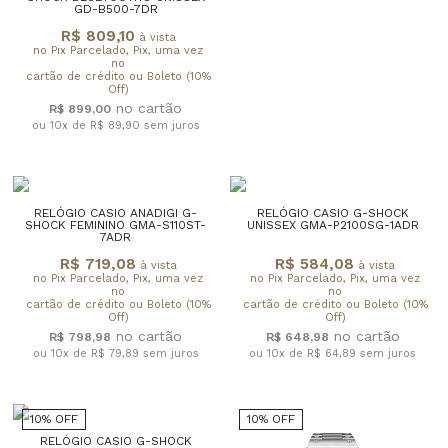
GD-B500-7DR
R$ 809,10
à vista
no Pix Parcelado, Pix, uma vez
no
cartão de crédito ou Boleto (10%
Off)
R$ 899,00
ou 10x de R$ 89,90
sem juros
RELÓGIO CASIO ANADIGI G-
RELÓGIO CASIO G-SHOCK
SHOCK FEMININO GMA-S110ST-
UNISSEX GMA-P2100SG-1ADR
7ADR
R$ 719,08
R$ 584,08
à vista
à vista
no Pix Parcelado, Pix, uma vez
no Pix Parcelado, Pix, uma vez
no
no
cartão de crédito ou Boleto (10%
cartão de crédito ou Boleto (10%
Off)
Off)
R$ 798,98
R$ 648,98
ou 10x de R$ 79,89
sem juros
ou 10x de R$ 64,89
sem juros
10% OFF
10% OFF
RELÓGIO CASIO G-SHOCK