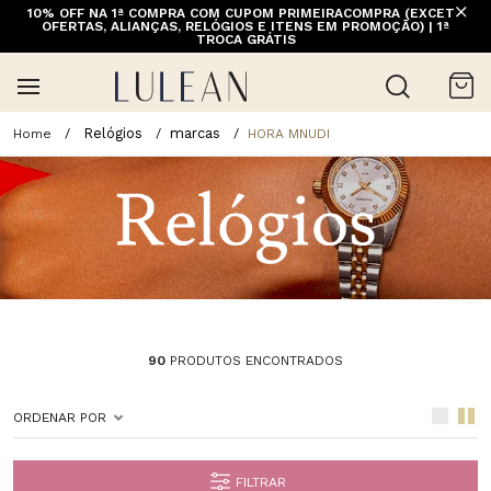
10% OFF NA 1ª COMPRA COM CUPOM PRIMEIRACOMPRA (EXCETO
OFERTAS, ALIANÇAS, RELÓGIOS E ITENS EM PROMOÇÃO) | 1ª
TROCA GRÁTIS
Relógios
marcas
HORA MNUDI
90
PRODUTOS ENCONTRADOS
ORDENAR POR
FILTRAR