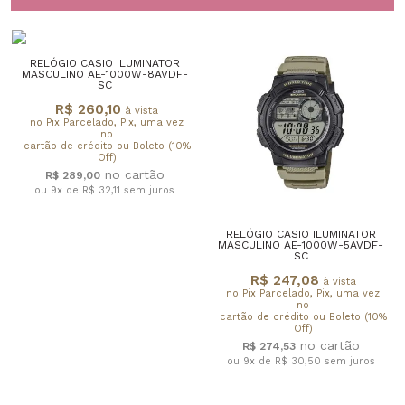
RELÓGIO CASIO ILUMINATOR
MASCULINO AE-1000W-8AVDF-
SC
R$ 260,10
à vista
no Pix Parcelado, Pix, uma vez
no
cartão de crédito ou Boleto (10%
Off)
R$ 289,00
ou 9x de R$ 32,11
sem juros
RELÓGIO CASIO ILUMINATOR
MASCULINO AE-1000W-5AVDF-
SC
R$ 247,08
à vista
no Pix Parcelado, Pix, uma vez
no
cartão de crédito ou Boleto (10%
Off)
R$ 274,53
ou 9x de R$ 30,50
sem juros