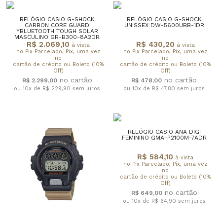
RELÓGIO CASIO G-SHOCK
RELÓGIO CASIO G-SHOCK
CARBON CORE GUARD
UNISSEX DW-5600UBB-1DR
*BLUETOOTH TOUGH SOLAR
MASCULINO GR-B300-8A2DR
R$ 2.069,10
R$ 430,20
à vista
à vista
no Pix Parcelado, Pix, uma vez
no Pix Parcelado, Pix, uma vez
no
no
cartão de crédito ou Boleto (10%
cartão de crédito ou Boleto (10%
Off)
Off)
R$ 2.299,00
R$ 478,00
ou 10x de R$ 229,90
sem juros
ou 10x de R$ 47,80
sem juros
RELÓGIO CASIO ANA DIGI
FEMININO GMA-P2100M-7ADR
R$ 584,10
à vista
no Pix Parcelado, Pix, uma vez
no
cartão de crédito ou Boleto (10%
Off)
R$ 649,00
ou 10x de R$ 64,90
sem juros