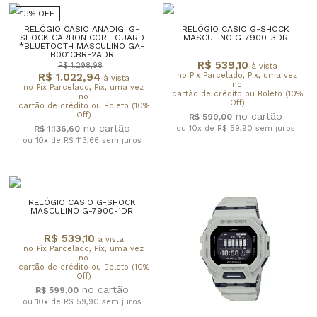
13% OFF
RELÓGIO CASIO ANADIGI G-
RELÓGIO CASIO G-SHOCK
SHOCK CARBON CORE GUARD
MASCULINO G-7900-3DR
*BLUETOOTH MASCULINO GA-
B001CBR-2ADR
R$ 539,10
R$ 1.298,98
à vista
R$ 1.022,94
no Pix Parcelado, Pix, uma vez
à vista
no
no Pix Parcelado, Pix, uma vez
cartão de crédito ou Boleto (10%
no
Off)
cartão de crédito ou Boleto (10%
Off)
R$ 599,00
R$ 1.136,60
ou 10x de R$ 59,90
sem juros
ou 10x de R$ 113,66
sem juros
RELÓGIO CASIO G-SHOCK
MASCULINO G-7900-1DR
R$ 539,10
à vista
no Pix Parcelado, Pix, uma vez
no
cartão de crédito ou Boleto (10%
Off)
R$ 599,00
ou 10x de R$ 59,90
sem juros