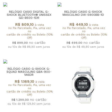
RELÓGIO CASIO DIGITAL G-
RELÓGIO CASIO G-SHOCK
SHOCK BLUETOOTH® UNISSEX
MASCULINO DW-5900BB-1D
GD-B500-1DR
R$ 809,10
R$ 449,10
à vista
à vista
no Pix Parcelado, Pix, uma vez
no Pix Parcelado, Pix, uma vez
no
no
cartão de crédito ou Boleto (10%
cartão de crédito ou Boleto (10%
Off)
Off)
R$ 899,00
R$ 499,00
ou 10x de R$ 89,90
sem juros
ou 10x de R$ 49,90
sem juros
RELÓGIO CASIO G-SHOCK G-
SQUAD MASCULINO GBA-900-
1A6DR
R$ 1.169,10
à vista
no Pix Parcelado, Pix, uma vez
no
cartão de crédito ou Boleto (10%
Off)
R$ 1.299,00
ou 10x de R$ 129,90
sem juros