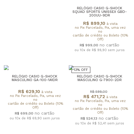
RELÓGIO CASIO G-SHOCK
SQUAD SPORTS UNISSEX GBD-
200UU-9DR
R$ 899,10
à vista
no Pix Parcelado, Pix, uma vez
no
cartão de crédito ou Boleto (10%
Off)
R$ 999,00
ou 10x de R$ 99,90
sem juros
13% OFF
RELÓGIO CASIO G-SHOCK
RELÓGIO CASIO G-SHOCK
MASCULINO GA-100-1A1DR
MASCULINO G-7900-2DR
R$ 629,10
R$ 599,00
à vista
no Pix Parcelado, Pix, uma vez
R$ 471,72
à vista
no
no Pix Parcelado, Pix, uma vez
cartão de crédito ou Boleto (10%
no
Off)
cartão de crédito ou Boleto (10%
Off)
R$ 699,00
ou 10x de R$ 69,90
sem juros
R$ 524,13
ou 10x de R$ 52,41
sem juros