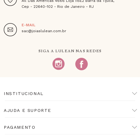
Av. Das Americas 4666 Loja 115E2 Barra da Tijuca,
Cep - 22640-102 - Rio de Janeiro - RJ
E-MAIL
sac@joiaslulean.com.br
SIGA A LULEAN NAS REDES
INSTITUCIONAL
AJUDA E SUPORTE
PAGAMENTO