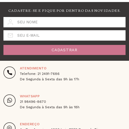
CADASTRE-SE E FIQUE POR DENTRO DAS NOVIDADES.
SEU NOME
SEU E-MAIL
CADASTRAR
ATENDIMENTO
Telefone: 21 2491-7686
De Segunda à Sexta das 9h às 17h
WHATSAPP
21 98496-8670
De Segunda à Sexta das 9h às 18h
ENDEREÇO