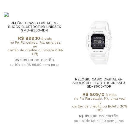
RELÓGIO CASIO DIGITAL G-
SHOCK BLUETOOTH® UNISSEX
GMD-B300-1DR
R$ 899,10
à vista
no Pix Parcelado, Pix, uma vez
no
cartão de crédito ou Boleto (10%
Off)
R$ 999,00
ou 10x de R$ 99,90
sem juros
RELÓGIO CASIO DIGITAL G-
SHOCK BLUETOOTH® UNISSEX
GD-B500-7DR
R$ 809,10
à vista
no Pix Parcelado, Pix, uma vez
no
cartão de crédito ou Boleto (10%
Off)
R$ 899,00
ou 10x de R$ 89,90
sem juros