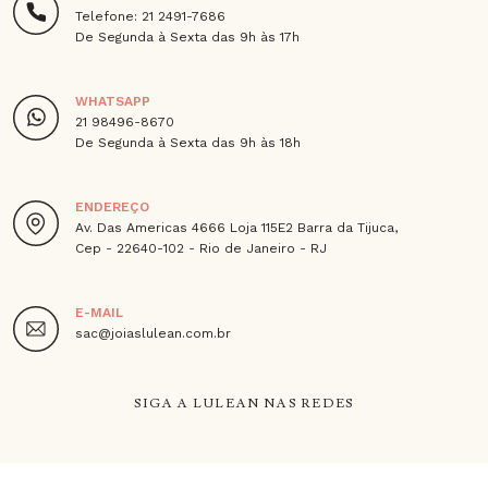
Telefone: 21 2491-7686
De Segunda à Sexta das 9h às 17h
WHATSAPP
21 98496-8670
De Segunda à Sexta das 9h às 18h
ENDEREÇO
Av. Das Americas 4666 Loja 115E2 Barra da Tijuca,
Cep - 22640-102 - Rio de Janeiro - RJ
E-MAIL
sac@joiaslulean.com.br
SIGA A LULEAN NAS REDES