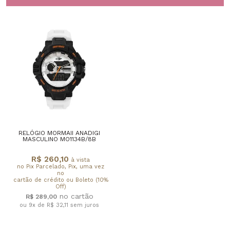
RELÓGIO MORMAII ANADIGI
MASCULINO MO1134B/8B
R$ 260,10
à vista
no Pix Parcelado, Pix, uma vez
no
cartão de crédito ou Boleto (10%
Off)
R$ 289,00
ou 9x de R$ 32,11
sem juros