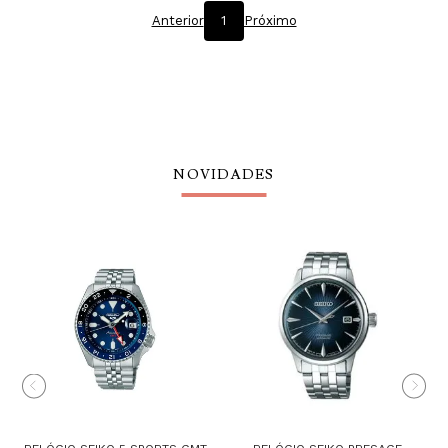
Anterior
1
Próximo
NOVIDADES