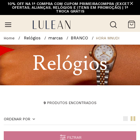
10% OFF NA 1ª COMPRA COM CUPOM PRIMEIRACOMPRA (EXCETO
OFERTAS, ALIANÇAS, RELÓGIOS E ITENS EM PROMOÇÃO) | 1ª
TROCA GRÁTIS
Relógios
marcas
BRANCO
HORA MNUDI
9
PRODUTOS ENCONTRADOS
ORDENAR POR
FILTRAR