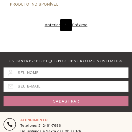
Anterior
1
Próximo
CADASTRE-SE E FIQUE POR DENTRO DAS NOVIDADES.
SEU NOME
SEU E-MAIL
CADASTRAR
ATENDIMENTO
Telefone: 21 2491-7686
De Segunda à Sexta das 9h às 17h