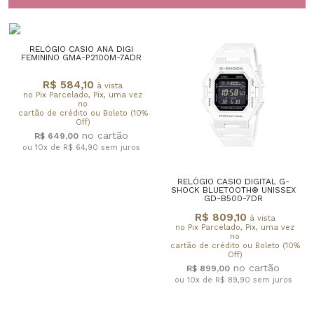
RELÓGIO CASIO ANA DIGI
FEMININO GMA-P2100M-7ADR
R$ 584,10
à vista
no Pix Parcelado, Pix, uma vez
no
cartão de crédito ou Boleto (10%
Off)
R$ 649,00
ou 10x de R$ 64,90
sem juros
RELÓGIO CASIO DIGITAL G-
SHOCK BLUETOOTH® UNISSEX
GD-B500-7DR
R$ 809,10
à vista
no Pix Parcelado, Pix, uma vez
no
cartão de crédito ou Boleto (10%
Off)
R$ 899,00
ou 10x de R$ 89,90
sem juros