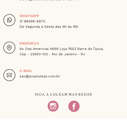
WHATSAPP
21 98496-8670
De Segunda à Sexta das 9h às 18h
ENDEREÇO
Av. Das Americas 4666 Loja 115E2 Barra da Tijuca,
Cep - 22640-102 - Rio de Janeiro - RJ
E-MAIL
sac@joiaslulean.com.br
SIGA A LULEAN NAS REDES