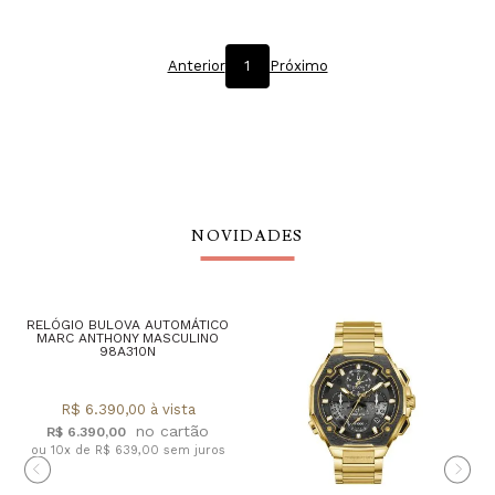
Anterior
1
Próximo
NOVIDADES
RELÓGIO BULOVA AUTOMÁTICO
MARC ANTHONY MASCULINO
98A310N
R$ 6.390,00 à vista
R$ 6.390,00
ou 10x de R$ 639,00 sem juros