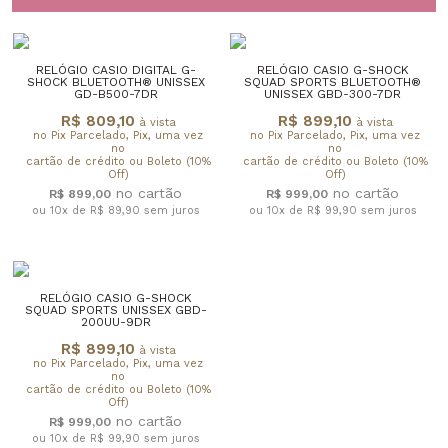
RELÓGIO CASIO DIGITAL G-
RELÓGIO CASIO G-SHOCK
SHOCK BLUETOOTH® UNISSEX
SQUAD SPORTS BLUETOOTH®
GD-B500-7DR
UNISSEX GBD-300-7DR
R$ 809,10
R$ 899,10
à vista
à vista
no Pix Parcelado, Pix, uma vez
no Pix Parcelado, Pix, uma vez
no
no
cartão de crédito ou Boleto (10%
cartão de crédito ou Boleto (10%
Off)
Off)
R$ 899,00
R$ 999,00
ou 10x de R$ 89,90
sem juros
ou 10x de R$ 99,90
sem juros
RELÓGIO CASIO G-SHOCK
SQUAD SPORTS UNISSEX GBD-
200UU-9DR
R$ 899,10
à vista
no Pix Parcelado, Pix, uma vez
no
cartão de crédito ou Boleto (10%
Off)
R$ 999,00
ou 10x de R$ 99,90
sem juros