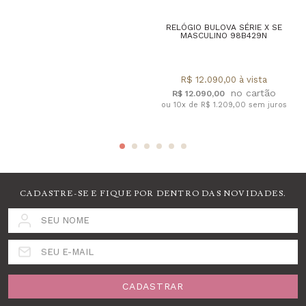
RELÓGIO BULOVA SÉRIE X SE
MASCULINO 98B429N
R$ 12.090,00 à vista
R$ 12.090,00
ou 10x de R$ 1.209,00 sem juros
CADASTRE-SE E FIQUE POR DENTRO DAS NOVIDADES.
SEU NOME
SEU E-MAIL
CADASTRAR