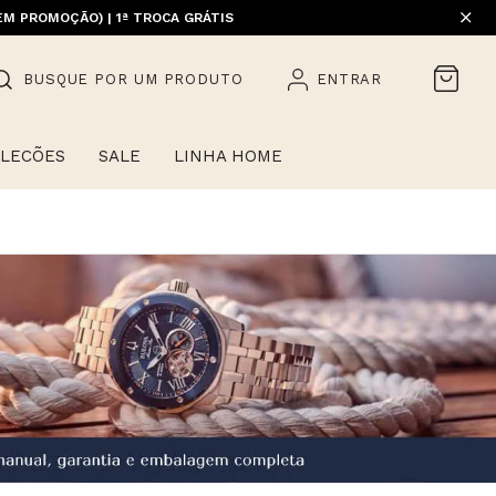
EM PROMOÇÃO) | 1ª TROCA GRÁTIS
HOME)
BUSQUE POR UM PRODUTO
ENTRAR
LECÕES
SALE
LINHA HOME