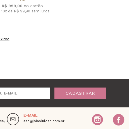
R$ 999,00
 10x de R$ 99,90
sem juros
óximo
CADASTRAR
U E-MAIL
E-MAIL
ca,
sac@joiaslulean.com.br