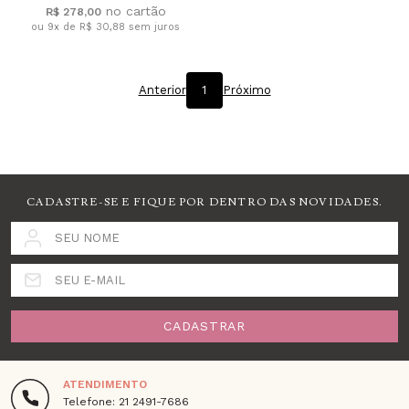
R$ 278,00
ou 9x de R$ 30,88
sem juros
Anterior
1
Próximo
CADASTRE-SE E FIQUE POR DENTRO DAS NOVIDADES.
SEU NOME
SEU E-MAIL
CADASTRAR
ATENDIMENTO
Telefone: 21 2491-7686