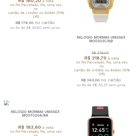
R$ 160,20
à vista
no Pix Parcelado, Pix, uma vez
no
cartão de crédito ou Boleto (10%
Off)
R$ 178,00
ou 5x de R$ 35,60
sem juros
RELÓGIO MORMAII UNISSEX
MO0303C/6B
R$ 278,00
R$ 218,70
à vista
no Pix Parcelado, Pix, uma vez
no
cartão de crédito ou Boleto (10%
Off)
R$ 243,00
ou 8x de R$ 30,37
sem juros
RELÓGIO MORMAII UNISSEX
MO07020A/8R
R$ 183,60
à vista
no Pix Parcelado, Pix, uma vez
no