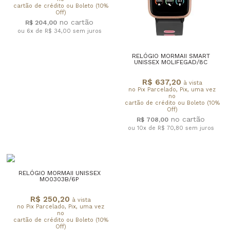
cartão de crédito ou Boleto (10%
Off)
R$ 204,00
ou 6x de R$ 34,00
sem juros
RELÓGIO MORMAII SMART
UNISSEX MOLIFEGAD/8C
R$ 637,20
à vista
no Pix Parcelado, Pix, uma vez
no
cartão de crédito ou Boleto (10%
Off)
R$ 708,00
ou 10x de R$ 70,80
sem juros
RELÓGIO MORMAII UNISSEX
MO0303B/6P
R$ 250,20
à vista
no Pix Parcelado, Pix, uma vez
no
cartão de crédito ou Boleto (10%
Off)