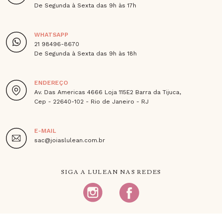
De Segunda à Sexta das 9h às 17h
WHATSAPP
21 98496-8670
De Segunda à Sexta das 9h às 18h
ENDEREÇO
Av. Das Americas 4666 Loja 115E2 Barra da Tijuca,
Cep - 22640-102 - Rio de Janeiro - RJ
E-MAIL
sac@joiaslulean.com.br
SIGA A LULEAN NAS REDES