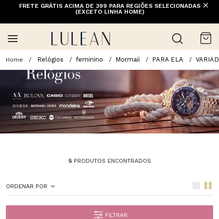
FRETE GRÁTIS ACIMA DE 399 PARA REGIÕES SELECIONADAS
(EXCETO LINHA HOME)
Relógios
feminino
Mormaii
PARA ELA
VARIA
5
PRODUTOS ENCONTRADOS
ORDENAR POR
FILTRAR