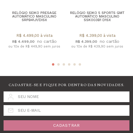
RELÓGIO SEIKO PRESAGE
RELÓGIO SEIKO 5 SPORTS GMT
AUTOMÁTICO MASCULINO
AUTOMÁTICO MASCULINO
SRPB41J1/DISX
SSK003B1 D1SX
R$ 4.499,00 à vista
R$ 4.399,00 à vista
R$ 4.499,00
R$ 4.399,00
ou 10x de R$ 449,90 sem juros
ou 10x de R$ 439,90 sem juros
CADASTRE-SE E FIQUE POR DENTRO DAS NOVIDADES.
SEU NOME
SEU E-MAIL
CADASTRAR