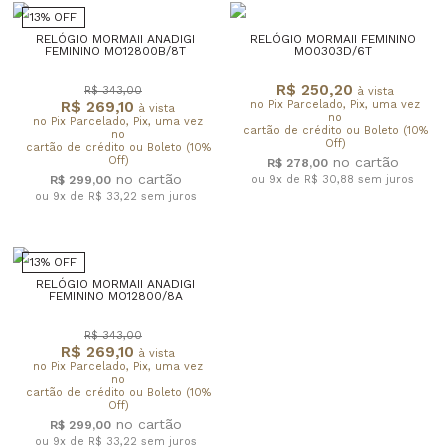
13% OFF
RELÓGIO MORMAII ANADIGI
RELÓGIO MORMAII FEMININO
FEMININO MO12800B/8T
MO0303D/6T
R$ 250,20
R$ 343,00
à vista
R$ 269,10
no Pix Parcelado, Pix, uma vez
à vista
no
no Pix Parcelado, Pix, uma vez
cartão de crédito ou Boleto (10%
no
Off)
cartão de crédito ou Boleto (10%
Off)
R$ 278,00
R$ 299,00
ou 9x de R$ 30,88
sem juros
ou 9x de R$ 33,22
sem juros
13% OFF
RELÓGIO MORMAII ANADIGI
FEMININO MO12800/8A
R$ 343,00
R$ 269,10
à vista
no Pix Parcelado, Pix, uma vez
no
cartão de crédito ou Boleto (10%
Off)
R$ 299,00
ou 9x de R$ 33,22
sem juros