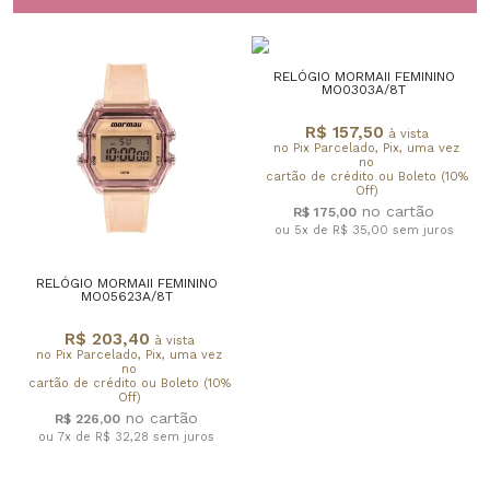
RELÓGIO MORMAII FEMININO
MO0303A/8T
R$ 157,50
à vista
no Pix Parcelado, Pix, uma vez
no
cartão de crédito ou Boleto (10%
Off)
R$ 175,00
ou 5x de R$ 35,00
sem juros
RELÓGIO MORMAII FEMININO
MO05623A/8T
R$ 203,40
à vista
no Pix Parcelado, Pix, uma vez
no
cartão de crédito ou Boleto (10%
Off)
R$ 226,00
ou 7x de R$ 32,28
sem juros