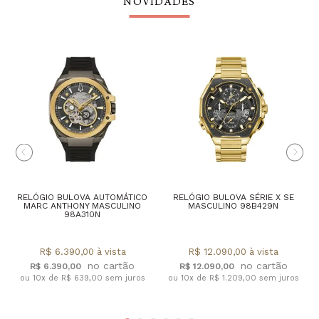
NOVIDADES
RELÓGIO BULOVA AUTOMÁTICO
RELÓGIO BULOVA SÉRIE X SE
MARC ANTHONY MASCULINO
MASCULINO 98B429N
98A310N
R$ 6.390,00 à vista
R$ 12.090,00 à vista
R$ 6.390,00
R$ 12.090,00
ou 10x de R$ 639,00 sem juros
ou 10x de R$ 1.209,00 sem juros