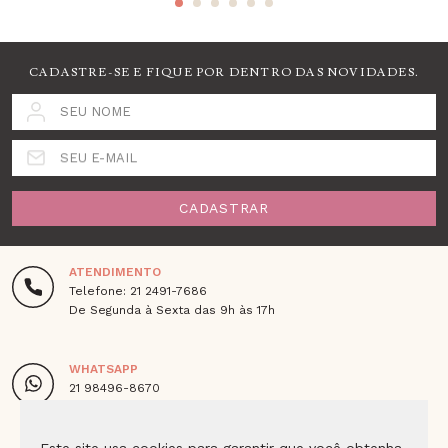
CADASTRE-SE E FIQUE POR DENTRO DAS NOVIDADES.
SEU NOME
SEU E-MAIL
CADASTRAR
ATENDIMENTO
Telefone: 21 2491-7686
De Segunda à Sexta das 9h às 17h
WHATSAPP
21 98496-8670
De Segunda à Sexta das 9h às 18h