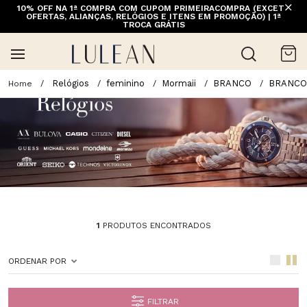
10% OFF NA 1ª COMPRA COM CUPOM PRIMEIRACOMPRA (EXCETO
OFERTAS, ALIANÇAS, RELÓGIOS E ITENS EM PROMOÇÃO) | 1ª
TROCA GRÁTIS
Relógios
feminino
Mormaii
BRANCO
BRANCO
1
PRODUTOS ENCONTRADOS
ORDENAR POR
FILTRAR