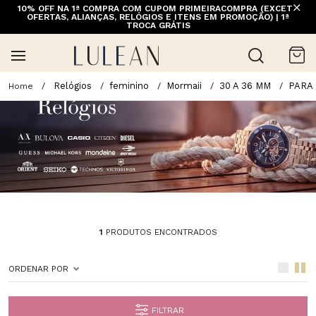
10% OFF NA 1ª COMPRA COM CUPOM PRIMEIRACOMPRA (EXCETO
OFERTAS, ALIANÇAS, RELÓGIOS E ITENS EM PROMOÇÃO) | 1ª
TROCA GRÁTIS
Relógios
feminino
Mormaii
30 A 36 MM
PARA
1
PRODUTOS ENCONTRADOS
ORDENAR POR
FILTRAR