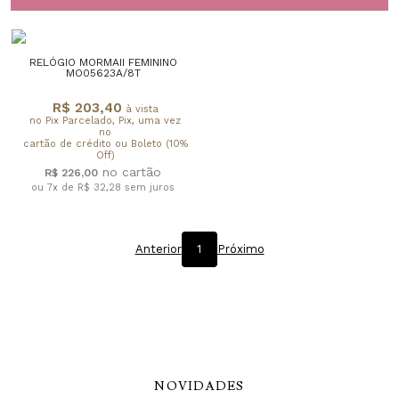
RELÓGIO MORMAII FEMININO
MO05623A/8T
R$ 203,40
à vista
no Pix Parcelado, Pix, uma vez
no
cartão de crédito ou Boleto (10%
Off)
R$ 226,00
ou 7x de R$ 32,28
sem juros
Anterior
1
Próximo
NOVIDADES