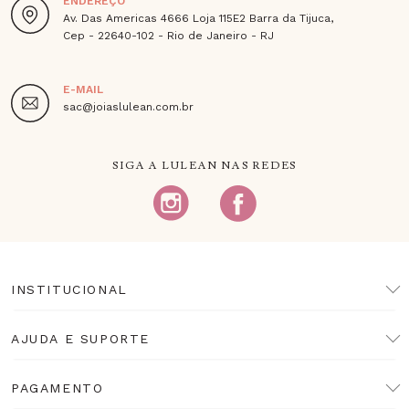
ENDEREÇO
Av. Das Americas 4666 Loja 115E2 Barra da Tijuca,
Cep - 22640-102 - Rio de Janeiro - RJ
E-MAIL
sac@joiaslulean.com.br
SIGA A LULEAN NAS REDES
INSTITUCIONAL
AJUDA E SUPORTE
PAGAMENTO